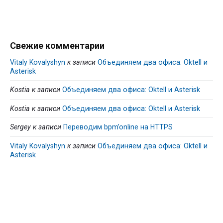
Свежие комментарии
Vitaly Kovalyshyn
к записи
Объединяем два офиса: Oktell и
Asterisk
Kostia
к записи
Объединяем два офиса: Oktell и Asterisk
Kostia
к записи
Объединяем два офиса: Oktell и Asterisk
Sergey
к записи
Переводим bpm’online на HTTPS
Vitaly Kovalyshyn
к записи
Объединяем два офиса: Oktell и
Asterisk