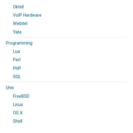
Oktell
VoIP Hardware
Webitel
Yate
Programming
Lua
Perl
PHP
SQL
Unix
FreeBSD
Linux
OS X
Shell