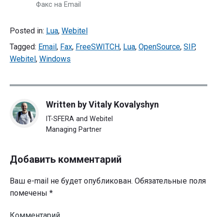
Факс на Email
Posted in:
Lua
,
Webitel
Tagged:
Email
,
Fax
,
FreeSWITCH
,
Lua
,
OpenSource
,
SIP
,
Webitel
,
Windows
Written by
Vitaly Kovalyshyn
IT-SFERA and Webitel
Managing Partner
Добавить комментарий
Ваш e-mail не будет опубликован.
Обязательные поля
помечены
*
Комментарий