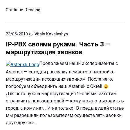
Oktell
Continue Reading
SIP-
GSM
Gateway
23/05/2010
by
Vitaly Kovalyshyn
и
Asterisk
IP-PBX своими руками. Часть 3 —
маршрутизация звонков
Продолжаем наши эксперименты с
Asterisk — сегодня расскажу немного о настройке
маршрутизации исходящих звонком. После чего,
попробуем объединить наш Asterisk с Oktell
Для чего нужна маршрутизация? Если мы захотим
ограничить пользователей — кому можно выходить в
город, а кому нет… И не только! В предыдущей статье
мы разрешили пользователям осуществлять звонки
друг-дружке…