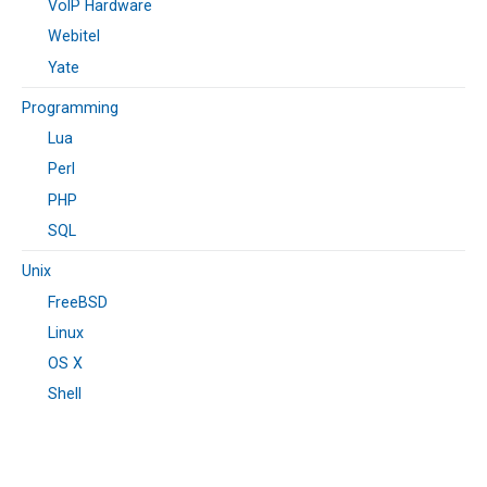
VoIP Hardware
Webitel
Yate
Programming
Lua
Perl
PHP
SQL
Unix
FreeBSD
Linux
OS X
Shell