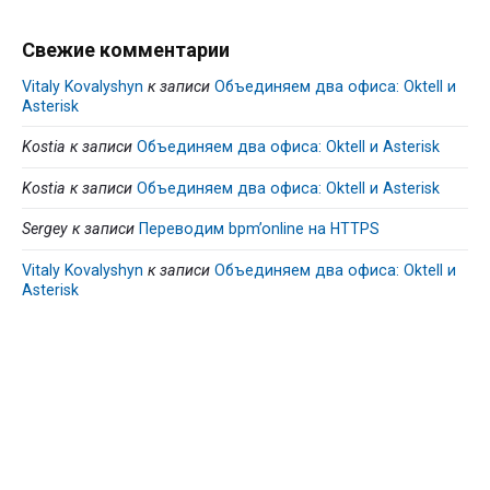
Свежие комментарии
Vitaly Kovalyshyn
к записи
Объединяем два офиса: Oktell и
Asterisk
Kostia
к записи
Объединяем два офиса: Oktell и Asterisk
Kostia
к записи
Объединяем два офиса: Oktell и Asterisk
Sergey
к записи
Переводим bpm’online на HTTPS
Vitaly Kovalyshyn
к записи
Объединяем два офиса: Oktell и
Asterisk