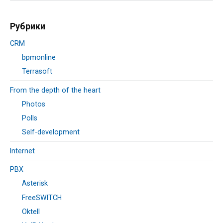
Установка
Рубрики
CRM
bpmonline
Terrasoft
From the depth of the heart
Photos
Polls
Self-development
Internet
PBX
Asterisk
FreeSWITCH
Oktell