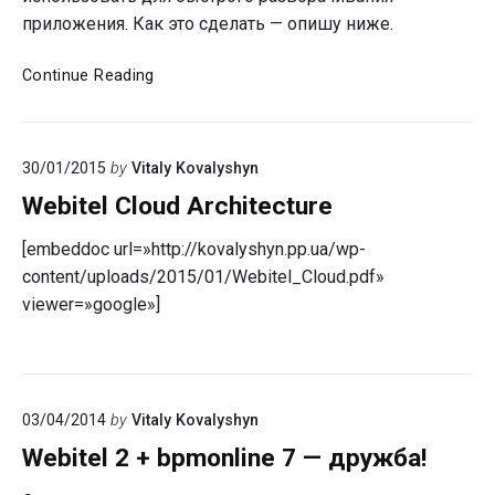
приложения. Как это сделать — опишу ниже.
Запускаем
Continue Reading
FreeSWITCH
в
Docker
30/01/2015
by
Vitaly Kovalyshyn
Webitel Cloud Architecture
[embeddoc url=»http://kovalyshyn.pp.ua/wp-
content/uploads/2015/01/Webitel_Cloud.pdf»
viewer=»google»]
03/04/2014
by
Vitaly Kovalyshyn
Webitel 2 + bpmonline 7 — дружба!