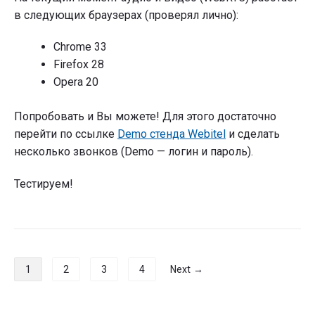
в следующих браузерах (проверял лично):
Chrome 33
Firefox 28
Opera 20
Попробовать и Вы можете! Для этого достаточно
перейти по ссылке
Demo стенда Webitel
и сделать
несколько звонков (Demo — логин и пароль).
Тестируем!
Навигация
1
2
3
4
Next →
по
записям