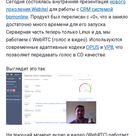
Сегодня состоялась внутренняя презентация
нового
поколения Webitel
для работы с
CRM системой
bpmonline
. Продукт был переписан с «0», что и заняло
достаточно много времени для его запуска.
Серверная часть теперь только Linux и да, мы
работаем с WebRTC (голос и видео). Используются
современные адаптивные кодеки
OPUS
и
VP8
, что
позволяет передавать голос в CD качестве.
Выглядит это так:
На текущий момент аудио и видео (WebRTC) работает