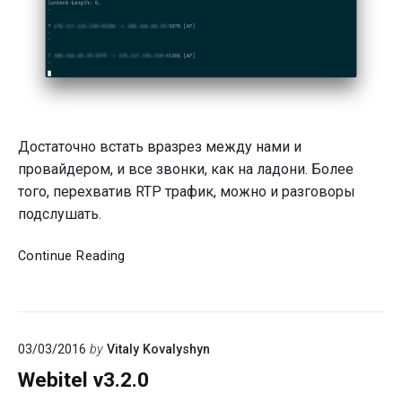
Достаточно встать вразрез между нами и
провайдером, и все звонки, как на ладони. Более
того, перехватив RTP трафик, можно и разговоры
подслушать.
Безопасные
Continue Reading
звонки
с
Webitel
03/03/2016
by
Vitaly Kovalyshyn
Webitel v3.2.0