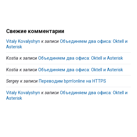
Свежие комментарии
Vitaly Kovalyshyn
к записи
Объединяем два офиса: Oktell и
Asterisk
Kostia
к записи
Объединяем два офиса: Oktell и Asterisk
Kostia
к записи
Объединяем два офиса: Oktell и Asterisk
Sergey
к записи
Переводим bpm’online на HTTPS
Vitaly Kovalyshyn
к записи
Объединяем два офиса: Oktell и
Asterisk