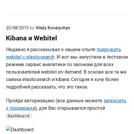
25/08/2015
by
Vitaly Kovalyshyn
Kibana и Webitel
Недавно я рассказывал о нашем опыте
подружить
webitel с elasticsearch
. И вот мы запустили в тестовом
режиме сервис аналитики по звонкам для всех
пользователей webitel on-demand. В основе все та же
связка elasticsearch и kibana. Сегодня я хочу более
подробней рассказать, что это такое.
Пройдя авторизацию (все данные можете
запросить
у поддержки
), для Вас открывается простой
:
Dashboard