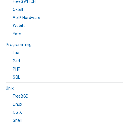
FreeSWITCH
Oktell
VoIP Hardware
Webitel
Yate
Programming
Lua
Perl
PHP
SQL
Unix
FreeBSD
Linux
OS X
Shell