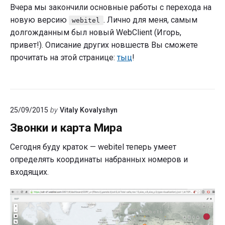
Вчера мы закончили основные работы с перехода на
новую версию
. Лично для меня, самым
webitel
долгожданным был новый WebClient (Игорь,
привет!). Описание других новшеств Вы сможете
прочитать на этой странице:
тыц
!
25/09/2015
by
Vitaly Kovalyshyn
Звонки и карта Мира
Сегодня буду краток — webitel теперь умеет
определять координаты набранных номеров и
входящих.