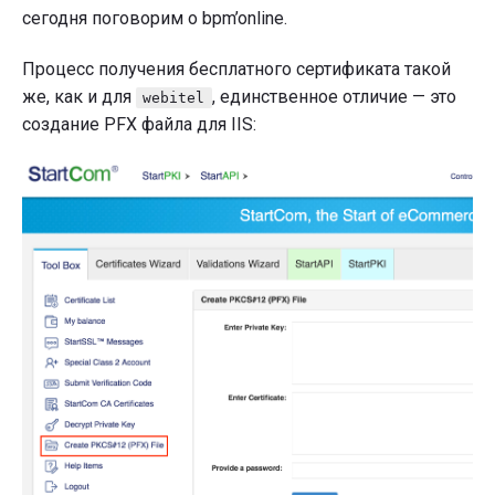
сегодня поговорим о bpm’online.
Процесс получения бесплатного сертификата такой
же, как и для
, единственное отличие — это
webitel
создание PFX файла для IIS: