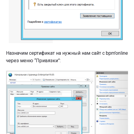
Назначим сертификат на нужный нам сайт с bpm’online
через меню “Привязки”: