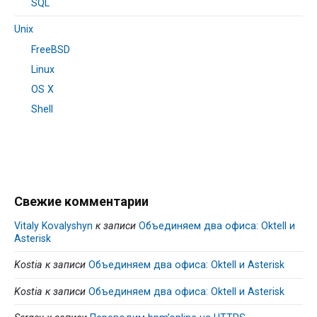
SQL
Unix
FreeBSD
Linux
OS X
Shell
Свежие комментарии
Vitaly Kovalyshyn
к записи
Объединяем два офиса: Oktell и
Asterisk
Kostia
к записи
Объединяем два офиса: Oktell и Asterisk
Kostia
к записи
Объединяем два офиса: Oktell и Asterisk