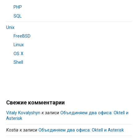
PHP
SQL
Unix
FreeBSD
Linux
OS X
Shell
Свежие комментарии
Vitaly Kovalyshyn
к записи
Объединяем два офиса: Oktell и
Asterisk
Kostia
к записи
Объединяем два офиса: Oktell и Asterisk