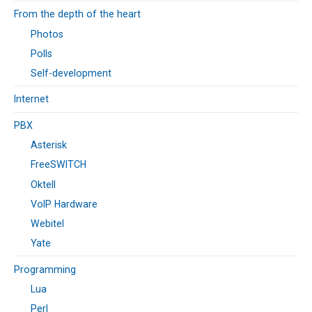
From the depth of the heart
Photos
Polls
Self-development
Internet
PBX
Asterisk
FreeSWITCH
Oktell
VoIP Hardware
Webitel
Yate
Programming
Lua
Perl