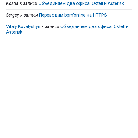
Kostia
к записи
Объединяем два офиса: Oktell и Asterisk
Sergey
к записи
Переводим bpm’online на HTTPS
Vitaly Kovalyshyn
к записи
Объединяем два офиса: Oktell и
Asterisk