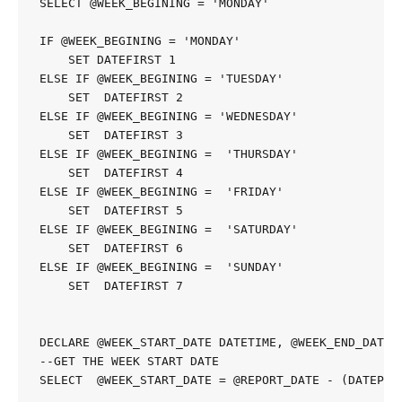
SELECT @WEEK_BEGINING = 'MONDAY'

IF @WEEK_BEGINING = 'MONDAY' 

    SET DATEFIRST 1 

ELSE IF @WEEK_BEGINING = 'TUESDAY' 

    SET  DATEFIRST 2 

ELSE IF @WEEK_BEGINING = 'WEDNESDAY'

    SET  DATEFIRST 3 

ELSE IF @WEEK_BEGINING =  'THURSDAY'

    SET  DATEFIRST 4 

ELSE IF @WEEK_BEGINING =  'FRIDAY'

    SET  DATEFIRST 5 

ELSE IF @WEEK_BEGINING =  'SATURDAY'

    SET  DATEFIRST 6 

ELSE IF @WEEK_BEGINING =  'SUNDAY'

    SET  DATEFIRST 7 

DECLARE @WEEK_START_DATE DATETIME, @WEEK_END_DATE D
--GET THE WEEK START DATE

SELECT  @WEEK_START_DATE = @REPORT_DATE - (DATEPART