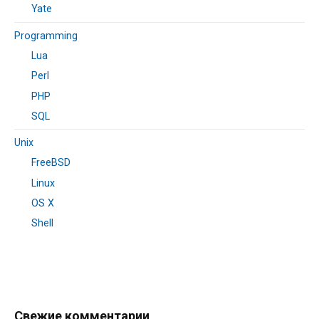
Yate
Programming
Lua
Perl
PHP
SQL
Unix
FreeBSD
Linux
OS X
Shell
Свежие комментарии