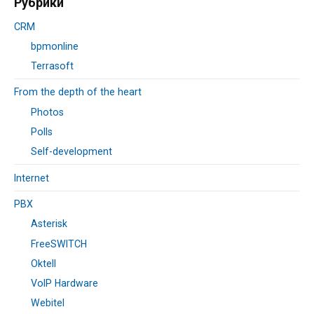
Рубрики
CRM
bpmonline
Terrasoft
From the depth of the heart
Photos
Polls
Self-development
Internet
PBX
Asterisk
FreeSWITCH
Oktell
VoIP Hardware
Webitel