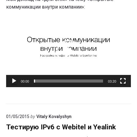
коммуникации внутри компании»:
Видеоплеер
00:00
03:20
01/05/2015
by
Vitaly Kovalyshyn
Тестирую IPv6 с Webitel и Yealink