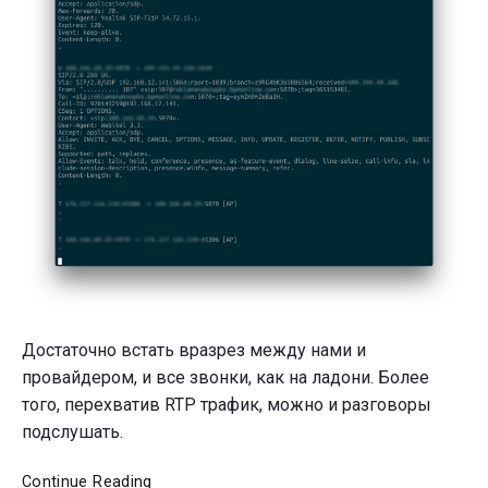
Достаточно встать вразрез между нами и
провайдером, и все звонки, как на ладони. Более
того, перехватив RTP трафик, можно и разговоры
подслушать.
Безопасные
Continue Reading