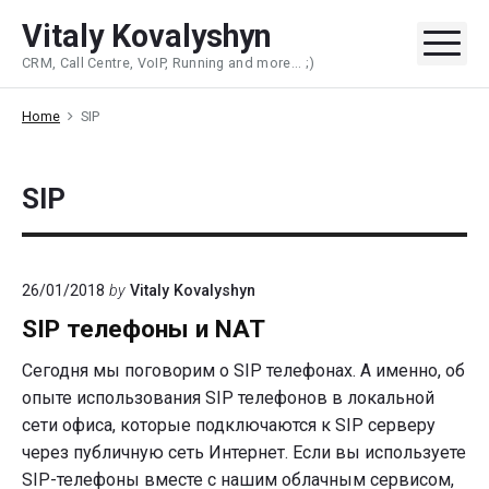
Skip
Vitaly Kovalyshyn
to
Me
CRM, Call Centre, VoIP, Running and more... ;)
content
Home
SIP
SIP
26/01/2018
by
Vitaly Kovalyshyn
SIP телефоны и NAT
Сегодня мы поговорим о SIP телефонах. А именно, об
опыте использования SIP телефонов в локальной
сети офиса, которые подключаются к SIP серверу
через публичную сеть Интернет. Если вы используете
SIP-телефоны вместе с нашим облачным сервисом,