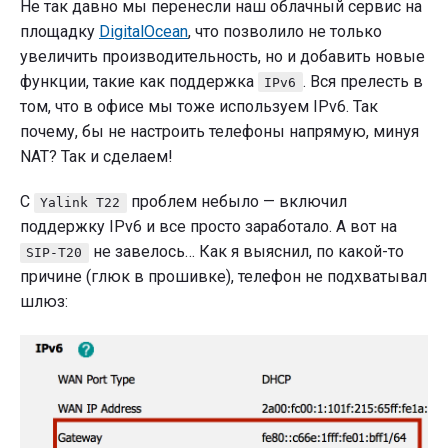
Не так давно мы перенесли наш облачный сервис на
площадку
DigitalOcean
, что позволило не только
увеличить производительность, но и добавить новые
функции, такие как поддержка
. Вся прелесть в
IPv6
том, что в офисе мы тоже используем IPv6. Так
почему, бы не настроить телефоны напрямую, минуя
NAT? Так и сделаем!
С
проблем небыло — включил
Yalink T22
поддержку IPv6 и все просто заработало. А вот на
не завелось… Как я выяснил, по какой-то
SIP-T20
причине (глюк в прошивке), телефон не подхватывал
шлюз: