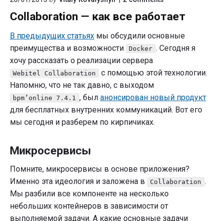
"Collaboration
Collaboration — как все работает
—
как
все
В предыдущих статьях
мы обсудили основные
работает"
преимущества и возможности
. Сегодня я
Docker
хочу рассказать о реализации сервера
с помощью этой технологии.
Webitel Collaboration
Напомню, что не так давно, с выходом
, был
анонсирован новый продукт
bpm’online 7.4.1
для бесплатных внутренних коммуникаций. Вот его
мы сегодня и разберем по кирпичиках.
Микросервисы
Помните, микросервисы в основе приложения?
Именно эта идеология и заложена в
.
Collaboration
Мы разбили все компоненте на несколько
небольших контейнеров в зависимости от
выполняемой задачи. А какие основные задачи