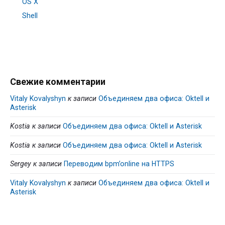
OS X
Shell
Свежие комментарии
Vitaly Kovalyshyn
к записи
Объединяем два офиса: Oktell и
Asterisk
Kostia
к записи
Объединяем два офиса: Oktell и Asterisk
Kostia
к записи
Объединяем два офиса: Oktell и Asterisk
Sergey
к записи
Переводим bpm’online на HTTPS
Vitaly Kovalyshyn
к записи
Объединяем два офиса: Oktell и
Asterisk