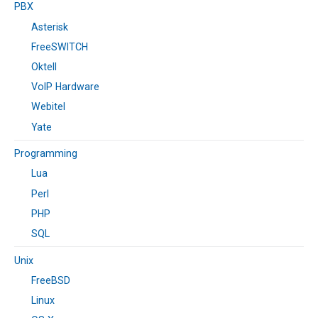
PBX
Asterisk
FreeSWITCH
Oktell
VoIP Hardware
Webitel
Yate
Programming
Lua
Perl
PHP
SQL
Unix
FreeBSD
Linux