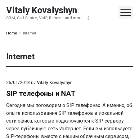
Skip
Vitaly Kovalyshyn
to
Me
CRM, Call Centre, VoIP, Running and more... ;)
content
Home
Internet
Internet
26/01/2018
by
Vitaly Kovalyshyn
SIP телефоны и NAT
Сегодня мы поговорим о SIP телефонах. А именно, об
опыте использования SIP телефонов в локальной
сети офиса, которые подключаются к SIP серверу
через публичную сеть Интернет. Если вы используете
SIP-телефоны вместе с нашим облачным сервисом,