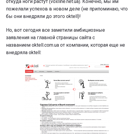
откуда ноги растут (voxline.net.ua). Конечно, мы им
пожелали успехов в новом деле (не припоминаю, что
бы они внедряли до этого oktell)!
Но, вот сегодня все заметили амбициозные
заявления на главной страницы сайта с
названием oktell.com.ua от компании, которая еще не
внедряла oktell: