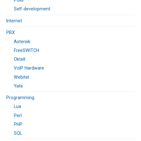
Polls
Self-development
Internet
PBX
Asterisk
FreeSWITCH
Oktell
VoIP Hardware
Webitel
Yate
Programming
Lua
Perl
PHP
SQL