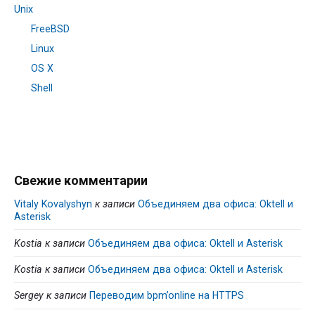
Unix
FreeBSD
Linux
OS X
Shell
Свежие комментарии
Vitaly Kovalyshyn
к записи
Объединяем два офиса: Oktell и
Asterisk
Kostia
к записи
Объединяем два офиса: Oktell и Asterisk
Kostia
к записи
Объединяем два офиса: Oktell и Asterisk
Sergey
к записи
Переводим bpm’online на HTTPS