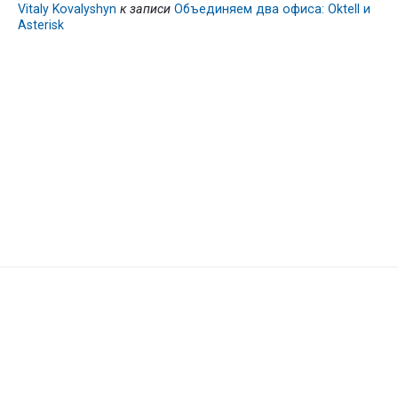
Vitaly Kovalyshyn
к записи
Объединяем два офиса: Oktell и
Asterisk