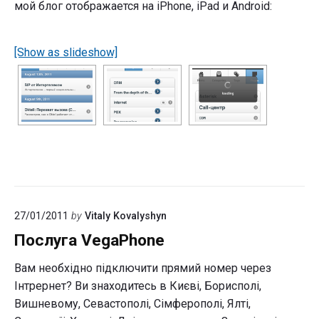
мой блог отображается на iPhone, iPad и Android:
[Show as slideshow]
27/01/2011
by
Vitaly Kovalyshyn
Послуга VegaPhone
Вам необхідно підключити прямий номер через
Інтрернет? Ви знаходитесь в Києві, Борисполі,
Вишневому, Севастополі, Сімферополі, Ялті,