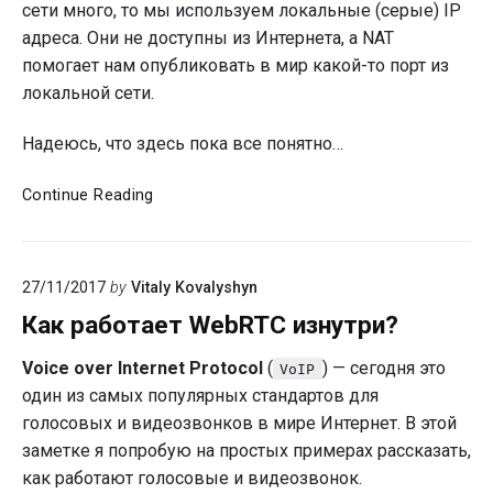
сети много, то мы используем локальные (серые) IP
адреса. Они не доступны из Интернета, а NAT
помогает нам опубликовать в мир какой-то порт из
локальной сети.
Надеюсь, что здесь пока все понятно…
SIP
Continue Reading
телефоны
и
NAT
27/11/2017
by
Vitaly Kovalyshyn
Как работает WebRTC изнутри?
Voice over Internet Protocol
(
) — сегодня это
VoIP
один из самых популярных стандартов для
голосовых и видеозвонков в мире Интернет. В этой
заметке я попробую на простых примерах рассказать,
как работают голосовые и видеозвонок.