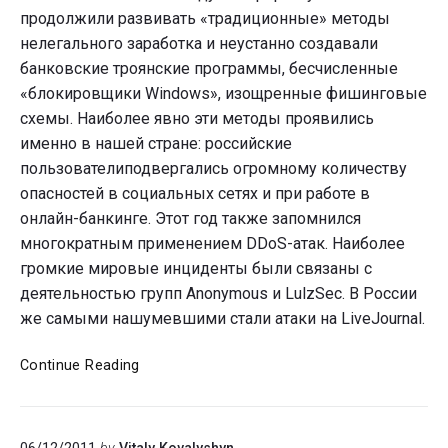
продолжили развивать «традиционные» методы
нелегального заработка и неустанно создавали
банковские троянские программы, бесчисленные
«блокировщики Windows», изощренные фишинговые
схемы. Наиболее явно эти методы проявились
именно в нашей стране: российские
пользователиподвергались огромному количеству
опасностей в социальных сетях и при работе в
онлайн-банкинге. Этот год также запомнился
многократным применением DDoS-атак. Наиболее
громкие мировые инциденты были связаны с
деятельностью групп Anonymous и LulzSec. В России
же самыми нашумевшими стали атаки на LiveJournal.
«Лаборатория
Continue Reading
Касперского»
озвучила
киберитоги