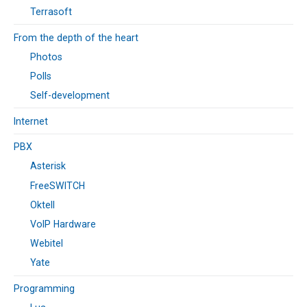
Terrasoft
From the depth of the heart
Photos
Polls
Self-development
Internet
PBX
Asterisk
FreeSWITCH
Oktell
VoIP Hardware
Webitel
Yate
Programming