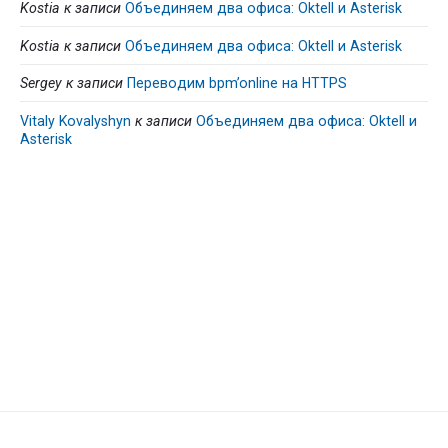
Kostia
к записи
Объединяем два офиса: Oktell и Asterisk
Kostia
к записи
Объединяем два офиса: Oktell и Asterisk
Sergey
к записи
Переводим bpm’online на HTTPS
Vitaly Kovalyshyn
к записи
Объединяем два офиса: Oktell и
Asterisk