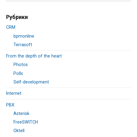
Рубрики
CRM
bpmonline
Terrasoft
From the depth of the heart
Photos
Polls
Self-development
Internet
PBX
Asterisk
FreeSWITCH
Oktell