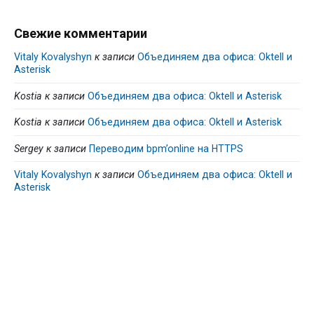
Свежие комментарии
Vitaly Kovalyshyn
к записи
Объединяем два офиса: Oktell и
Asterisk
Kostia
к записи
Объединяем два офиса: Oktell и Asterisk
Kostia
к записи
Объединяем два офиса: Oktell и Asterisk
Sergey
к записи
Переводим bpm’online на HTTPS
Vitaly Kovalyshyn
к записи
Объединяем два офиса: Oktell и
Asterisk