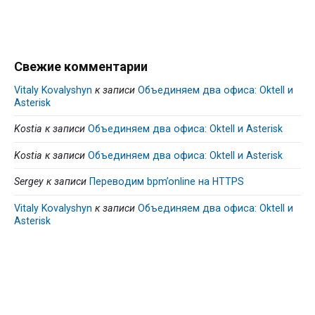
Свежие комментарии
Vitaly Kovalyshyn
к записи
Объединяем два офиса: Oktell и
Asterisk
Kostia
к записи
Объединяем два офиса: Oktell и Asterisk
Kostia
к записи
Объединяем два офиса: Oktell и Asterisk
Sergey
к записи
Переводим bpm’online на HTTPS
Vitaly Kovalyshyn
к записи
Объединяем два офиса: Oktell и
Asterisk