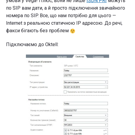
умови у Vega! Плюс, вони не лише
ISDN PRI
можуть
по SIP вам дати, а й просто підключення звичайного
номера по SIP. Все, що нам потрібно для цього —
Internet з реальною статичною IP адресою. До речі,
факси бігають без проблем
Підключаємо до Oktell: