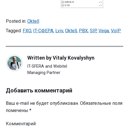
Posted in:
Oktell
Tagged:
FXO
,
IT-СФЕРА
,
Lviv
,
Oktell
,
PBX
,
SIP
,
Vega
,
VoIP
Written by
Vitaly Kovalyshyn
IT-SFERA and Webitel
Managing Partner
Добавить комментарий
Ваш e-mail не будет опубликован.
Обязательные поля
помечены
*
Комментарий