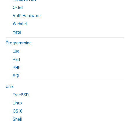
Oktell
VoIP Hardware
Webitel
Yate
Programming
Lua
Perl
PHP
SQL
Unix
FreeBSD
Linux
OS X
Shell