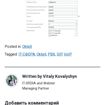
Posted in:
Oktell
Tagged:
IT-СФЕРА
,
Oktell
,
PBX
,
SIP
,
VoIP
Written by
Vitaly Kovalyshyn
IT-SFERA and Webitel
Managing Partner
Добавить комментарий