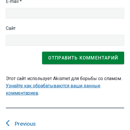
E-mail
*
Сайт
Этот сайт использует Akismet для борьбы со спамом.
Узнайте как обрабатываются ваши данные
комментариев
.
Навигация
по
Previous
записям