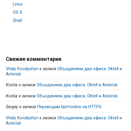
Linux
OS X
Shell
Свежие комментарии
Vitaly Kovalyshyn
к записи
Объединяем два офиса: Oktell и
Asterisk
Kostia
к записи
Объединяем два офиса: Oktell и Asterisk
Kostia
к записи
Объединяем два офиса: Oktell и Asterisk
Sergey
к записи
Переводим bpm’online на HTTPS
Vitaly Kovalyshyn
к записи
Объединяем два офиса: Oktell и
Asterisk