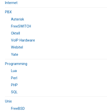
Internet
PBX
Asterisk
FreeSWITCH
Oktell
VoIP Hardware
Webitel
Yate
Programming
Lua
Perl
PHP
SQL
Unix
FreeBSD