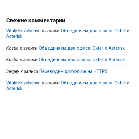
Свежие комментарии
Vitaly Kovalyshyn
к записи
Объединяем два офиса: Oktell и
Asterisk
Kostia
к записи
Объединяем два офиса: Oktell и Asterisk
Kostia
к записи
Объединяем два офиса: Oktell и Asterisk
Sergey
к записи
Переводим bpm’online на HTTPS
Vitaly Kovalyshyn
к записи
Объединяем два офиса: Oktell и
Asterisk