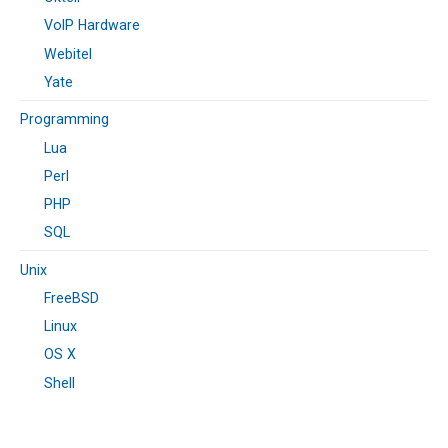
VoIP Hardware
Webitel
Yate
Programming
Lua
Perl
PHP
SQL
Unix
FreeBSD
Linux
OS X
Shell