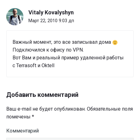
с
Vitaly Kovalyshyn
помощью
Oktell
Март 22, 2010 9:03 дп
и
Terrasoft"
Важный момент, это все записывал дома
Подключился к офису по VPN.
Вот Вам и реальный пример удаленной работы
с Terrasoft и Oktell
Добавить комментарий
Ваш e-mail не будет опубликован.
Обязательные поля
помечены
*
Комментарий