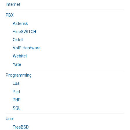
Internet
PBX
Asterisk
FreeSWITCH
Oktell
VoIP Hardware
Webitel
Yate
Programming
Lua
Perl
PHP
SQL
Unix
FreeBSD