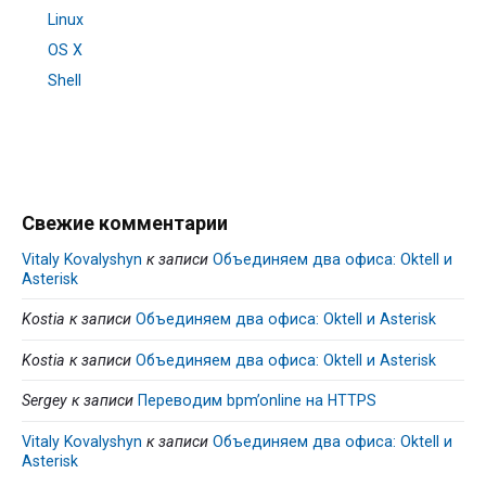
Linux
OS X
Shell
Свежие комментарии
Vitaly Kovalyshyn
к записи
Объединяем два офиса: Oktell и
Asterisk
Kostia
к записи
Объединяем два офиса: Oktell и Asterisk
Kostia
к записи
Объединяем два офиса: Oktell и Asterisk
Sergey
к записи
Переводим bpm’online на HTTPS
Vitaly Kovalyshyn
к записи
Объединяем два офиса: Oktell и
Asterisk