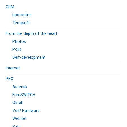
CRM
bpmonline
Terrasoft
From the depth of the heart
Photos
Polls
Self-development
Internet
PBX
Asterisk
FreeSWITCH
Oktell
VoIP Hardware
Webitel
Yate