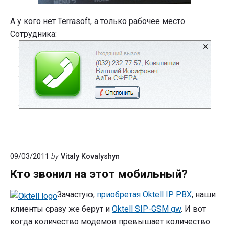
А у кого нет Terrasoft, а только рабочее место
Сотрудника:
09/03/2011
by
Vitaly Kovalyshyn
Кто звонил на этот мобильный?
Зачастую,
приобретая Oktell IP PBX
, наши
клиенты сразу же берут и
Oktell SIP-GSM gw
. И вот
когда количество модемов превышает количество