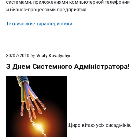
системами, приложениями компьютерной телефонии
и бизнес-процессами предприятия.
Технические характеристики
30/07/2010
by
Vitaly Kovalyshyn
З Днем Системного Адміністратора!
Щиро вітаю усіх сисадмінів