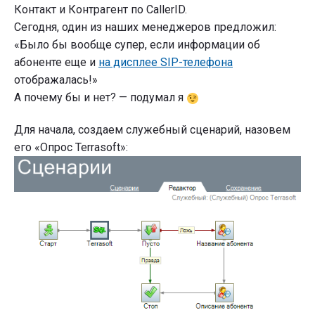
Контакт и Контрагент по CallerID.
Сегодня, один из наших менеджеров предложил:
«Было бы вообще супер, если информации об
абоненте еще и
на дисплее SIP-телефона
отображалась!»
А почему бы и нет? — подумал я
Для начала, создаем служебный сценарий, назовем
его «Опрос Terrasoft»: