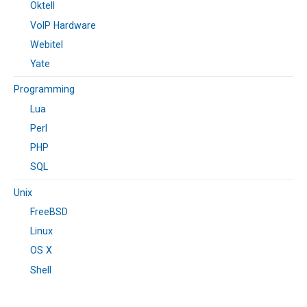
Oktell
VoIP Hardware
Webitel
Yate
Programming
Lua
Perl
PHP
SQL
Unix
FreeBSD
Linux
OS X
Shell