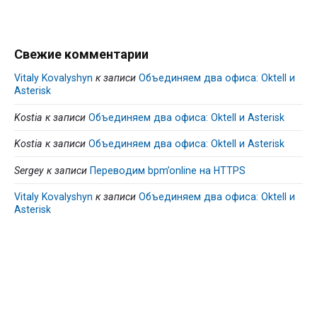
Свежие комментарии
Vitaly Kovalyshyn
к записи
Объединяем два офиса: Oktell и
Asterisk
Kostia
к записи
Объединяем два офиса: Oktell и Asterisk
Kostia
к записи
Объединяем два офиса: Oktell и Asterisk
Sergey
к записи
Переводим bpm’online на HTTPS
Vitaly Kovalyshyn
к записи
Объединяем два офиса: Oktell и
Asterisk