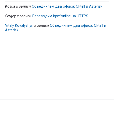
Kostia
к записи
Объединяем два офиса: Oktell и Asterisk
Sergey
к записи
Переводим bpm’online на HTTPS
Vitaly Kovalyshyn
к записи
Объединяем два офиса: Oktell и
Asterisk