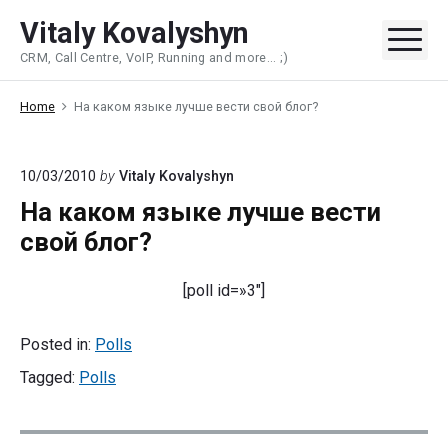
Skip
Vitaly Kovalyshyn
to
Me
CRM, Call Centre, VoIP, Running and more... ;)
content
Home
На каком языке лучше вести свой блог?
10/03/2010
by
Vitaly Kovalyshyn
На каком языке лучше вести
свой блог?
[poll id=»3″]
Posted in:
Polls
Tagged:
Polls