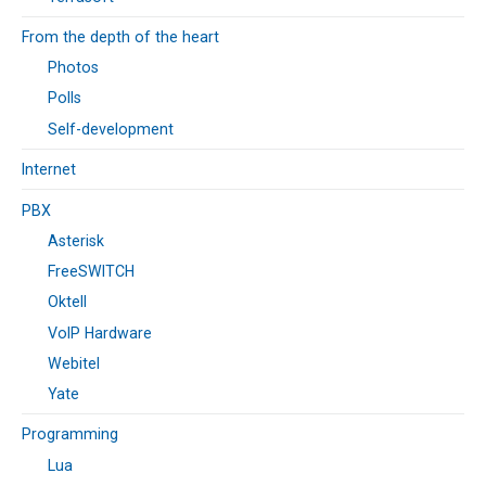
From the depth of the heart
Photos
Polls
Self-development
Internet
PBX
Asterisk
FreeSWITCH
Oktell
VoIP Hardware
Webitel
Yate
Programming
Lua