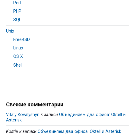
Perl
PHP
SQL
Unix
FreeBSD
Linux
OS X
Shell
Свежие комментарии
Vitaly Kovalyshyn
к записи
Объединяем два офиса: Oktell и
Asterisk
Kostia
к записи
Объединяем два офиса: Oktell и Asterisk