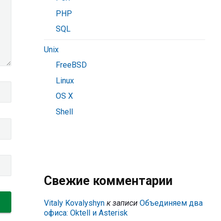
PHP
SQL
Unix
FreeBSD
Linux
OS X
Shell
Свежие комментарии
Vitaly Kovalyshyn
к записи
Объединяем два
офиса: Oktell и Asterisk