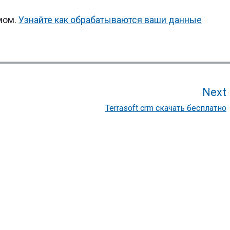
мом.
Узнайте как обрабатываются ваши данные
Next
Terrasoft crm скачать бесплатно
p