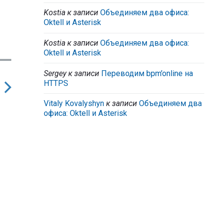
Kostia
к записи
Объединяем два офиса:
Oktell и Asterisk
Kostia
к записи
Объединяем два офиса:
Oktell и Asterisk
Sergey
к записи
Переводим bpm’online на
HTTPS
Vitaly Kovalyshyn
к записи
Объединяем два
Next
офиса: Oktell и Asterisk
ost: