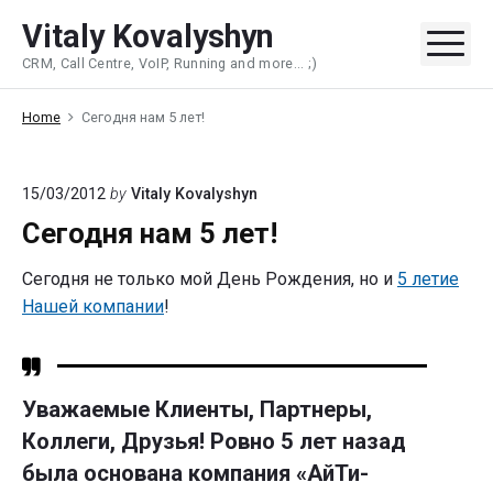
Skip
Vitaly Kovalyshyn
to
Me
CRM, Call Centre, VoIP, Running and more... ;)
content
Home
Сегодня нам 5 лет!
15/03/2012
by
Vitaly Kovalyshyn
Сегодня нам 5 лет!
Сегодня не только мой День Рождения, но и
5 летие
Нашей компании
!
Уважаемые Клиенты, Партнеры,
Коллеги, Друзья! Ровно 5 лет назад
была основана компания «АйТи-