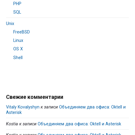
PHP
SQL
Unix
FreeBSD
Linux
OS X
Shell
Свежие комментарии
Vitaly Kovalyshyn
к записи
Объединяем два офиса: Oktell и
Asterisk
Kostia
к записи
Объединяем два офиса: Oktell и Asterisk