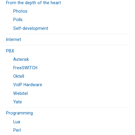
From the depth of the heart
Photos
Polls
Self-development
Internet
PBX
Asterisk
FreeSWITCH
Oktell
VoIP Hardware
Webitel
Yate
Programming
Lua
Perl