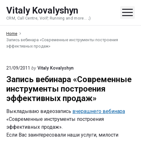
Skip
Vitaly Kovalyshyn
to
Me
CRM, Call Centre, VoIP, Running and more... ;)
content
Home
Запись вебинара «Современные инструменты построения
эффективных продаж»
21/09/2011
by
Vitaly Kovalyshyn
Запись вебинара «Современные
инструменты построения
эффективных продаж»
Выкладываю видеозапись
вчерашнего вебинара
«Современные инструменты построения
эффективных продаж».
Если Вас заинтересовали наши услуги, милости