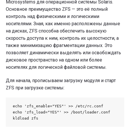
Microsystems для операционной системы Solaris.
Основное преимущество ZFS — это её полный
контроль над физическими и логическими
носителями. Зная, как именно расположены данные
на дисках, ZFS способна обеспечить высокую
скорость доступа к ним, контроль их целостности, а
также минимизацию фрагментации данных. Это
позволяет динамически выделять или освобождать
дисковое пространство на одном или более
носителях для логической файловой системы.
Для начала, прописываем загрузку модуля и старт
ZFS при загрузке системы:
echo 'zfs_enable="YES"' >> /etc/rc.conf

echo 'zfs_load="YES"' >> /boot/loader.conf

kldload zfs