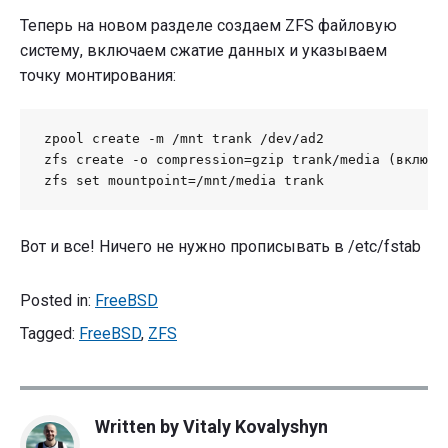
Теперь на новом разделе создаем ZFS файловую
систему, включаем сжатие данных и указываем
точку монтирования:
zpool create -m /mnt trank /dev/ad2

zfs create -o compression=gzip trank/media (включим
zfs set mountpoint=/mnt/media trank
Вот и все! Ничего не нужно прописывать в /etc/fstab
Posted in:
FreeBSD
Tagged:
FreeBSD
,
ZFS
Written by
Vitaly Kovalyshyn