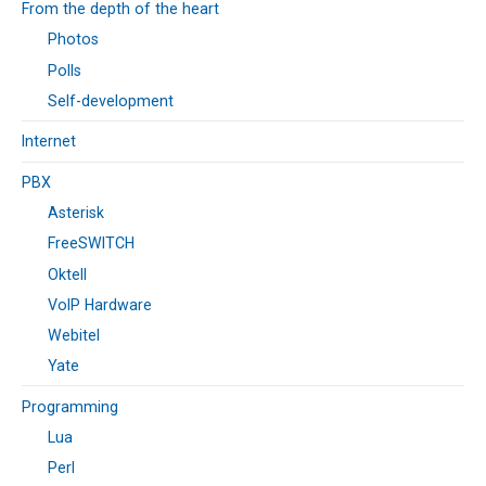
From the depth of the heart
Photos
Polls
Self-development
Internet
PBX
Asterisk
FreeSWITCH
Oktell
VoIP Hardware
Webitel
Yate
Programming
Lua
Perl