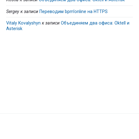
Sergey
к записи
Переводим bpm’online на HTTPS
Vitaly Kovalyshyn
к записи
Объединяем два офиса: Oktell и
Asterisk