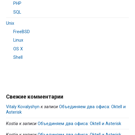
PHP
SQL
Unix
FreeBSD
Linux
OS X
Shell
Свежие комментарии
Vitaly Kovalyshyn
к записи
Объединяем два офиса: Oktell и
Asterisk
Kostia
к записи
Объединяем два офиса: Oktell и Asterisk
Kostia
к записи
Объединяем два офиса: Oktell и Asterisk