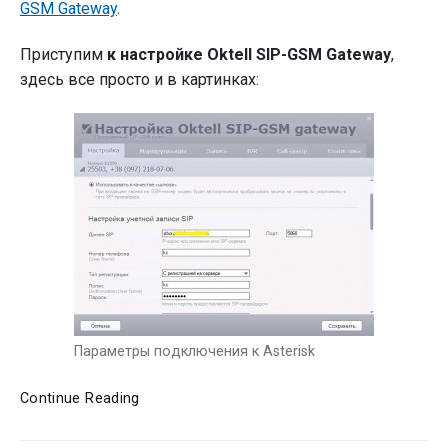
GSM Gateway
.
Приступим
к настройке Oktell SIP-GSM Gateway
,
здесь все просто и в картинках:
Параметры подключения к Asterisk
Oktell
Continue Reading
SIP-
GSM