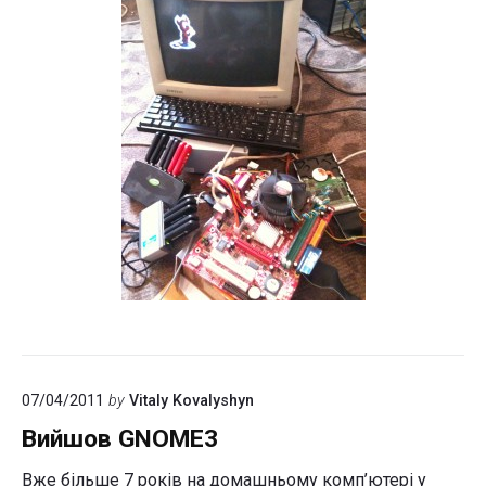
07/04/2011
by
Vitaly Kovalyshyn
Вийшов GNOME3
Вже більше 7 років на домашньому комп’ютері у