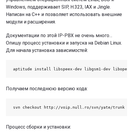
Windows, поддерживает SIP, H.323, IAX и Jingle.
Написан на C++ и позволяет использовать внешние
модули и расширения.
Документации по этой IP-PBX не очень много…
Опишу процесс установки и запуска на Debian Linux.
Для начала установка зависимостей:
aptitude install libspeex-dev libgsm1-dev libopenc
Получаем последнюю версию кода:
svn checkout http://voip.null.ro/svn/yate/trunk ya
Процесс сборки и установки: