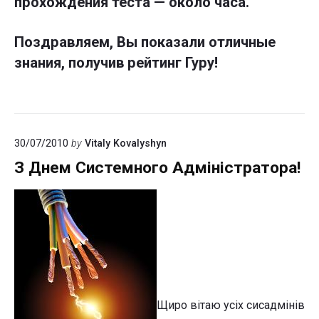
прохождения теста — около часа.
Поздравляем, Вы показали отличные
знания, получив рейтинг Гуру!
30/07/2010
by
Vitaly Kovalyshyn
З Днем Системного Адміністратора!
Щиро вітаю усіх сисадмінів