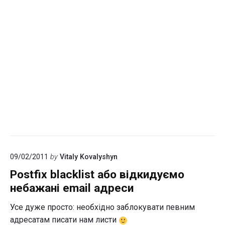
09/02/2011
by
Vitaly Kovalyshyn
Postfix blacklist або відкидуємо
небажані email адреси
Усе дуже просто: необхідно заблокувати певним
адресатам писати нам листи