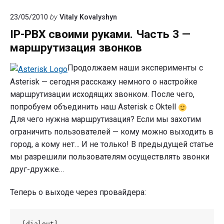
Gateway
23/05/2010
by
Vitaly Kovalyshyn
и
Asterisk
IP-PBX своими руками. Часть 3 —
маршрутизация звонков
Продолжаем наши эксперименты с
Asterisk — сегодня расскажу немного о настройке
маршрутизации исходящих звонком. После чего,
попробуем объединить наш Asterisk с Oktell
Для чего нужна маршрутизация? Если мы захотим
ограничить пользователей — кому можно выходить в
город, а кому нет… И не только! В предыдущей статье
мы разрешили пользователям осуществлять звонки
друг-дружке…
Теперь о выходе через провайдера:
[dialout]
