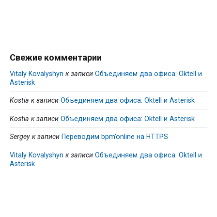
Свежие комментарии
Vitaly Kovalyshyn
к записи
Объединяем два офиса: Oktell и
Asterisk
Kostia
к записи
Объединяем два офиса: Oktell и Asterisk
Kostia
к записи
Объединяем два офиса: Oktell и Asterisk
Sergey
к записи
Переводим bpm’online на HTTPS
Vitaly Kovalyshyn
к записи
Объединяем два офиса: Oktell и
Asterisk