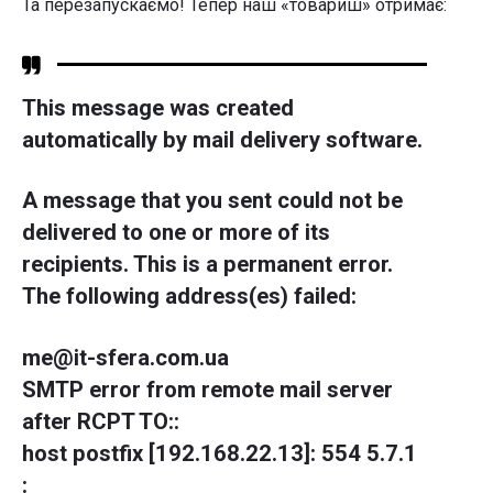
Та перезапускаємо! Тепер наш «товариш» отримає:
This message was created
automatically by mail delivery software.
A message that you sent could not be
delivered to one or more of its
recipients. This is a permanent error.
The following address(es) failed:
me@it-sfera.com.ua
SMTP error from remote mail server
after RCPT TO:
:
host postfix [192.168.22.13]: 554 5.7.1
: