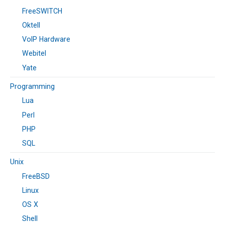
FreeSWITCH
Oktell
VoIP Hardware
Webitel
Yate
Programming
Lua
Perl
PHP
SQL
Unix
FreeBSD
Linux
OS X
Shell