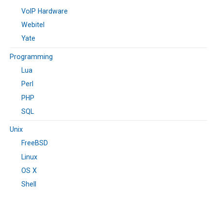
VoIP Hardware
Webitel
Yate
Programming
Lua
Perl
PHP
SQL
Unix
FreeBSD
Linux
OS X
Shell