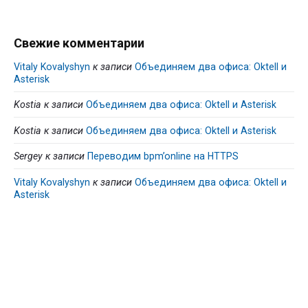
Свежие комментарии
Vitaly Kovalyshyn
к записи
Объединяем два офиса: Oktell и
Asterisk
Kostia
к записи
Объединяем два офиса: Oktell и Asterisk
Kostia
к записи
Объединяем два офиса: Oktell и Asterisk
Sergey
к записи
Переводим bpm’online на HTTPS
Vitaly Kovalyshyn
к записи
Объединяем два офиса: Oktell и
Asterisk