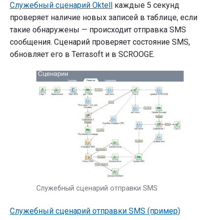
Служебный сценарий Oktell
каждые 5 секунд
проверяет наличие новых записей в таблице, если
такие обнаружены — происходит отправка SMS
сообщения. Сценарий проверяет состояние SMS,
обновляет его в Terrasoft и в SCROOGE.
Служебный сценарий отправки SMS
Служебный сценарий отправки SMS (пример)