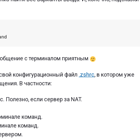
е общение с терминалом приятным
ю свой конфигурационный файл
.zshrc
, в котором уже
ения. В частности:
. Полезно, если сервер за NAT.
рминале команд.
минале команд.
ервером.