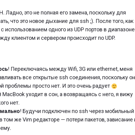
 Ладно, это не полная его замена, поскольку для
ать, что это новое дыхание для ssh ;). После того, как
с использованием одного из UDP портов в диапазоне
жду клиентом и сервером происходит по UDP.
ось
! Переключаясь между Wifi, 3G или ethernet, меня
авливать все открытые ssh соединения, поскольку о
ой проблемы просто нет. И это очень радует
й MacBook уходит в сон, а возвращаясь с него, я вижу
ого нет.
рмально
! Будучи подключен по ssh через мобильный
в том же Vim редакторе — потери пакетов, зависание 
лему.