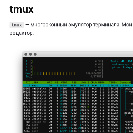
tmux
— многооконный эмулятор терминала. Мой
tmux
редактор.