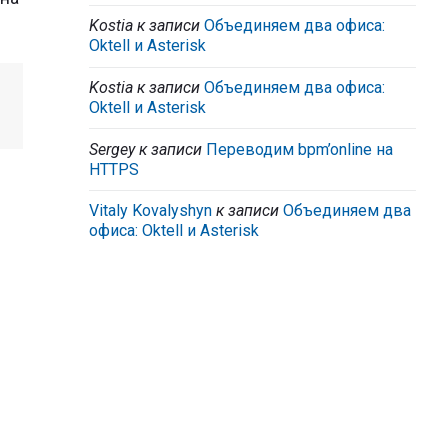
Kostia
к записи
Объединяем два офиса:
Oktell и Asterisk
Kostia
к записи
Объединяем два офиса:
Oktell и Asterisk
Sergey
к записи
Переводим bpm’online на
HTTPS
Vitaly Kovalyshyn
к записи
Объединяем два
офиса: Oktell и Asterisk