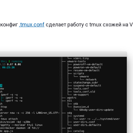
 конфиг
.tmux.conf
сделает работу с tmux схожей на 