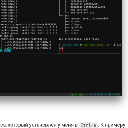
а, который установлен у меня в
. К примеру,
Ctrl+a