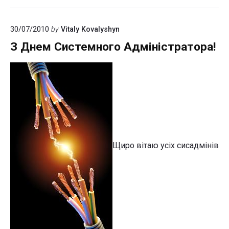
30/07/2010
by
Vitaly Kovalyshyn
З Днем Системного Адміністратора!
Щиро вітаю усіх сисадмінів