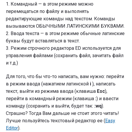
1. Командный — в этом режиме можно
перемещаться по файлу и выполнять
редактирующие команды над текстом. Команды
вызываются ОБЫЧНЫМИ ЛАТИНСКИМИ БУКВАМИ.
2. Ввода текста — в этом режиме обычные латинские
буквы будут вставляться в текст.
3. Режим строчного редактора ED используется для
управления файлами (сохранить файл, зачитать файл
и т.д.)
Для того, что бы что-то написать, вам нужно: перейти
в режим ввода (нажатием латинской
i
), написать
текст, выйти из режима ввода (клавиша
Esc
),
перейти в командный режим (клавиша
:
) и ввести
команду (сохранить и выйти, будет так:
:wq
).
Страшно? Тогда Вам дальше не стоит этого читать!
Лучше пользуйтесь текстовый редактор ee (
Easy
Editor
).