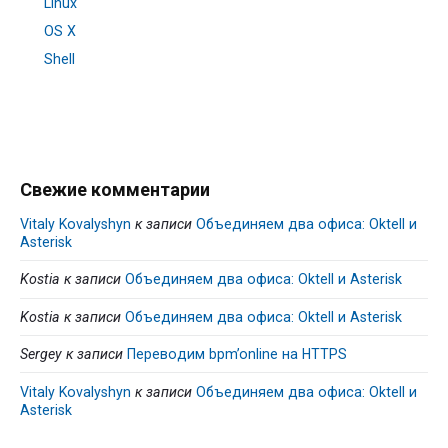
Linux
OS X
Shell
Свежие комментарии
Vitaly Kovalyshyn
к записи
Объединяем два офиса: Oktell и
Asterisk
Kostia
к записи
Объединяем два офиса: Oktell и Asterisk
Kostia
к записи
Объединяем два офиса: Oktell и Asterisk
Sergey
к записи
Переводим bpm’online на HTTPS
Vitaly Kovalyshyn
к записи
Объединяем два офиса: Oktell и
Asterisk