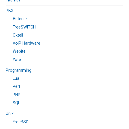
PBX
Asterisk
FreeSWITCH
Oktell
VoIP Hardware
Webitel
Yate
Programming
Lua
Perl
PHP
SQL
Unix
FreeBSD