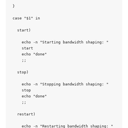
}

case "$1" in

  start)

    echo -n "Starting bandwidth shaping: "

    start

    echo "done"

    ;;

  stop)

    echo -n "Stopping bandwidth shaping: "

    stop

    echo "done"

    ;;

  restart)

    echo -n "Restarting bandwidth shaping: "
