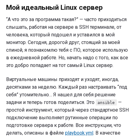
Мой идеальный Linux сервер
“А что это за программа такая?” — часто приходиться
слышать, работая на сервере в SSH терминале, от
человека, который подошел и уставился в мой
монитор. Сегодня, дорогой друг, стоящий за моей
спиной, я познакомлю тебя с ПО, которое использую
в ежедневной работе. Но, начать надо с того, как все
это добро попадает на тот самый Linux сервер.
Виртуальные машины приходят и уходят, иногда,
десятками за неделю. Каждый раз настраивать “под
себя” утомительно… Я нашел для себя решение
задачи и теперь готов поделиться. Это
—
ansible
простой инструмент, который через стандартное SSH
подключение выполняет рутинные операции по
подготовке сервера к работе. Все инструкции, что
делать, описаны в файле
playbook.yml
. В качестве