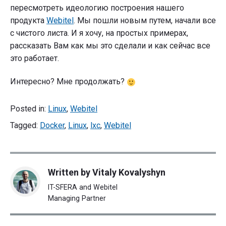
пересмотреть идеологию построения нашего
продукта
Webitel
. Мы пошли новым путем, начали все
с чистого листа. И я хочу, на простых примерах,
рассказать Вам как мы это сделали и как сейчас все
это работает.
Интересно? Мне продолжать?
Posted in:
Linux
,
Webitel
Tagged:
Docker
,
Linux
,
lxc
,
Webitel
Written by
Vitaly Kovalyshyn
IT-SFERA and Webitel
Managing Partner