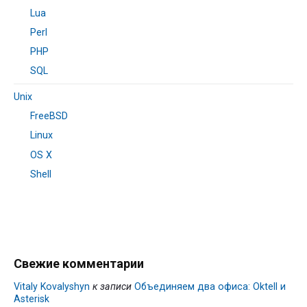
Lua
Perl
PHP
SQL
Unix
FreeBSD
Linux
OS X
Shell
Свежие комментарии
Vitaly Kovalyshyn
к записи
Объединяем два офиса: Oktell и
Asterisk