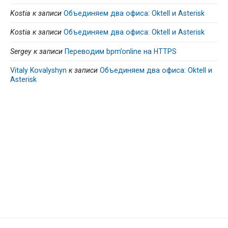
Kostia
к записи
Объединяем два офиса: Oktell и Asterisk
Kostia
к записи
Объединяем два офиса: Oktell и Asterisk
Sergey
к записи
Переводим bpm’online на HTTPS
Vitaly Kovalyshyn
к записи
Объединяем два офиса: Oktell и
Asterisk