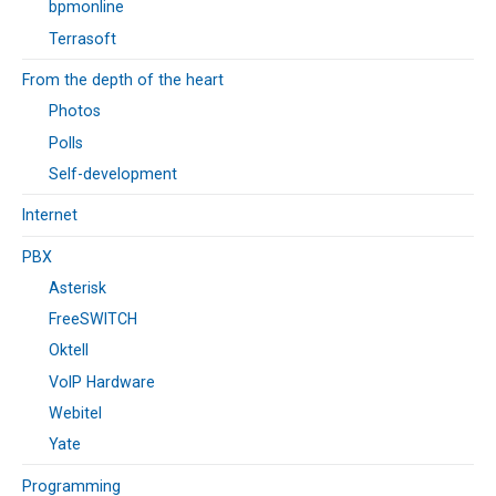
bpmonline
Terrasoft
From the depth of the heart
Photos
Polls
Self-development
Internet
PBX
Asterisk
FreeSWITCH
Oktell
VoIP Hardware
Webitel
Yate
Programming