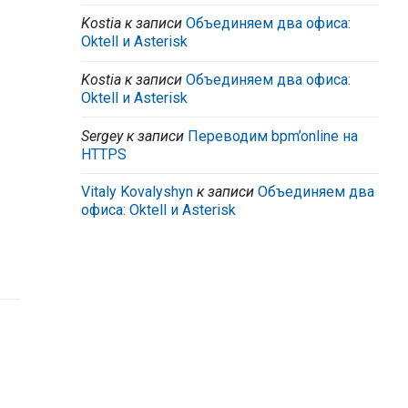
Kostia
к записи
Объединяем два офиса:
Oktell и Asterisk
Kostia
к записи
Объединяем два офиса:
Oktell и Asterisk
Sergey
к записи
Переводим bpm’online на
HTTPS
Vitaly Kovalyshyn
к записи
Объединяем два
офиса: Oktell и Asterisk