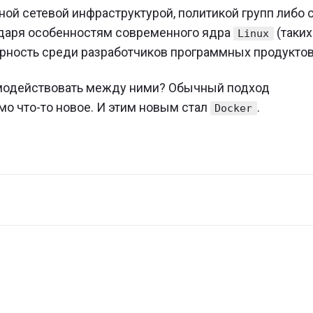
й сетевой инфраструктурой, политикой групп либо 
даря особенностям современного ядра
(таких
Linux
рность среди разработчиков программных продуктов
аимодействовать между ними? Обычный подход
мо что-то новое. И этим новым стал
.
Docker