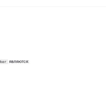
являются:
cker