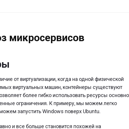
ение,
оз микросервисов
рвисов"
ры
ичие от виртуализации, когда на одной физической
имых виртуальных машин, контейнеры существуют
озволяет более гибко использовать ресурсы основн
ленные ограничения. К примеру, мы можем легко
 сможем запустить Windows поверх Ubuntu.
авно и все больше становится похожей на