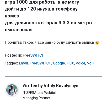
игра 1000 для работы я не могу
дойти до 120 инуяша телефону
номер
для девчонок которая 3 3 3 он метро
смоленская
Прочитав такое, я все равно буду слушать запись
Posted in:
FreeSWITCH
Tagged:
Email
,
FreeSWITCH
,
Google
,
PBX
,
Voice
,
VoIP
Written by
Vitaly Kovalyshyn
IT-SFERA and Webitel
Managing Partner