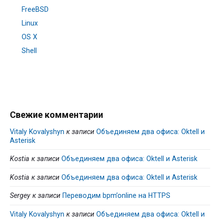
FreeBSD
Linux
OS X
Shell
Свежие комментарии
Vitaly Kovalyshyn
к записи
Объединяем два офиса: Oktell и
Asterisk
Kostia
к записи
Объединяем два офиса: Oktell и Asterisk
Kostia
к записи
Объединяем два офиса: Oktell и Asterisk
Sergey
к записи
Переводим bpm’online на HTTPS
Vitaly Kovalyshyn
к записи
Объединяем два офиса: Oktell и