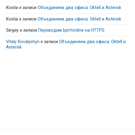
Kostia
к записи
Объединяем два офиса: Oktell и Asterisk
Kostia
к записи
Объединяем два офиса: Oktell и Asterisk
Sergey
к записи
Переводим bpm’online на HTTPS
Vitaly Kovalyshyn
к записи
Объединяем два офиса: Oktell и
Asterisk