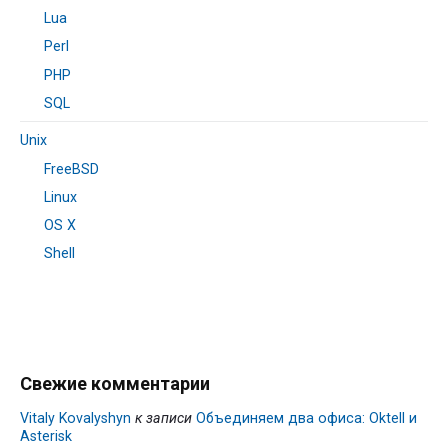
Lua
Perl
PHP
SQL
Unix
FreeBSD
Linux
OS X
Shell
Свежие комментарии
Vitaly Kovalyshyn
к записи
Объединяем два офиса: Oktell и
Asterisk