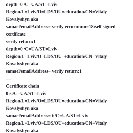
depth=0 /C=UA/ST=Lviv
Region/L=Lviv/O=LDS/OU=education/CN=Vitaly
Kovalyshyn aka
samael/emailAddress= verify error:num=18:self signed
certificate
verify return:1
depth=0 /C=UA/ST=Lviv
Region/L=Lviv/O=LDS/OU=education/CN=Vitaly
Kovalyshyn aka
samael/emailAddress= verify return:1
—
Certificate chain
0 s:/C=UA/ST=Lviv
Region/L=Lviv/O=LDS/OU=education/CN=Vitaly
Kovalyshyn aka
samael/emailAddress= i:/C=UA/ST=Lviv
Region/L=Lviv/O=LDS/OU=education/CN=Vitaly
Kovalyshyn aka