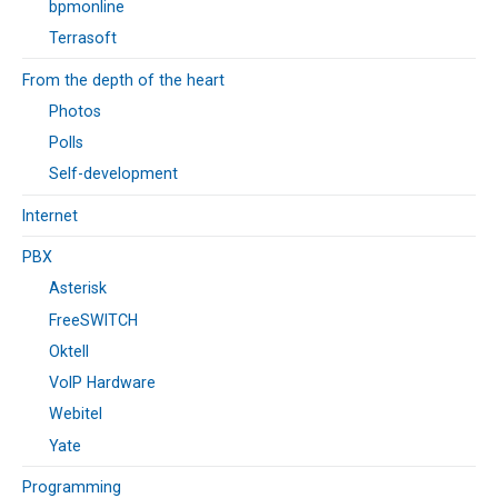
bpmonline
Terrasoft
From the depth of the heart
Photos
Polls
Self-development
Internet
PBX
Asterisk
FreeSWITCH
Oktell
VoIP Hardware
Webitel
Yate
Programming