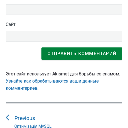
Сайт
Этот сайт использует Akismet для борьбы со спамом.
Узнайте как обрабатываются ваши данные
комментариев
.
Навигация
по
Previous
записям
Оптимізація MySQL
Previous