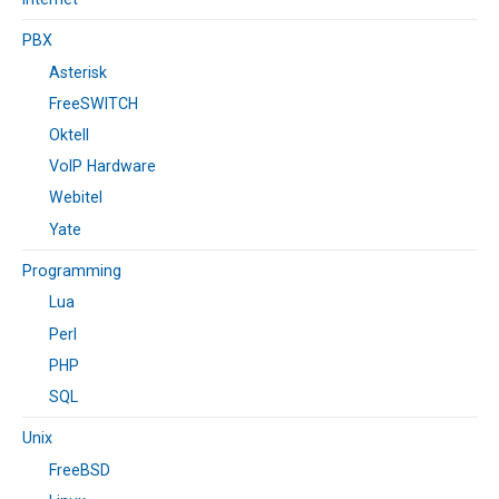
PBX
Asterisk
FreeSWITCH
Oktell
VoIP Hardware
Webitel
Yate
Programming
Lua
Perl
PHP
SQL
Unix
FreeBSD