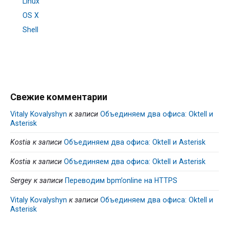
Linux
OS X
Shell
Свежие комментарии
Vitaly Kovalyshyn
к записи
Объединяем два офиса: Oktell и
Asterisk
Kostia
к записи
Объединяем два офиса: Oktell и Asterisk
Kostia
к записи
Объединяем два офиса: Oktell и Asterisk
Sergey
к записи
Переводим bpm’online на HTTPS
Vitaly Kovalyshyn
к записи
Объединяем два офиса: Oktell и
Asterisk