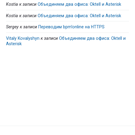
Kostia
к записи
Объединяем два офиса: Oktell и Asterisk
Kostia
к записи
Объединяем два офиса: Oktell и Asterisk
Sergey
к записи
Переводим bpm’online на HTTPS
Vitaly Kovalyshyn
к записи
Объединяем два офиса: Oktell и
Asterisk