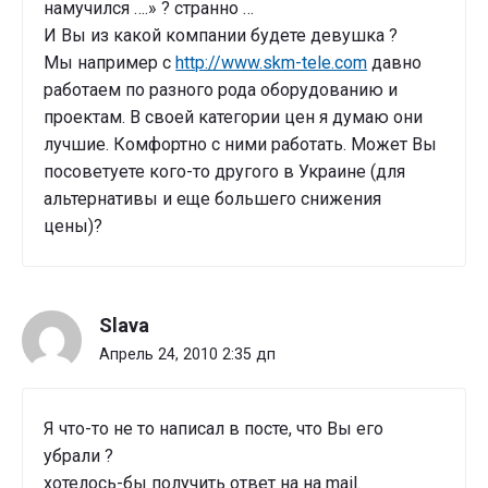
намучился ….» ? странно …
И Вы из какой компании будете девушка ?
Мы например с
http://www.skm-tele.com
давно
работаем по разного рода оборудованию и
проектам. В своей категории цен я думаю они
лучшие. Комфортно с ними работать. Может Вы
посоветуете кого-то другого в Украине (для
альтернативы и еще большего снижения
цены)?
Slava
Апрель 24, 2010 2:35 дп
Я что-то не то написал в посте, что Вы его
убрали ?
хотелось-бы получить ответ на на mail.