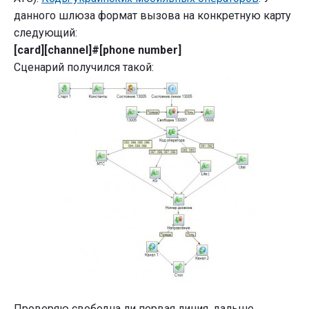
данного шлюза формат вызова на конкретную карту
следующий:
[card][channel]#[phone number]
Сценарий получился такой:
Проверяю свободна ли первая линия, дальше,