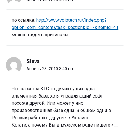
по ссылке:
http://www.voiptech.ru//index.php?
option=com_content&task=section&id=7&Itemid=41
можно видеть оригиналы
Slava
Апрель 23, 2010 3:40 пп
Что касается КТС то думаю у них одна
элементная база, хотя управляющий софт
похоже другой. Или может у них
производственная база одна. В общем одни в
России работают, другие в Украине.
Кстати, а почему Вы в мужском роде пишете «….