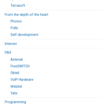
Terrasoft
From the depth of the heart
Photos
Polls
Self-development
Internet
PBX
Asterisk
FreeSWITCH
Oktell
VoIP Hardware
Webitel
Yate
Programming