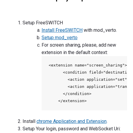
step-
by-
step"
Setup FreeSWITCH
Install FreeSWITCH
with mod_verto.
Setup mod_verto
For screen sharing, please, add new
extension in the default context:
<extension name="screen_sharing">

      <condition field="destination
        <action application="set" d
        <action application="transfe
      </condition>

Install
chrome Application and Extension
.
Setup Your login, password and WebSocket Uri: