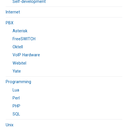
Self-development
Internet
PBX
Asterisk
FreeSWITCH
Oktell
VoIP Hardware
Webitel
Yate
Programming
Lua
Perl
PHP
SQL
Unix