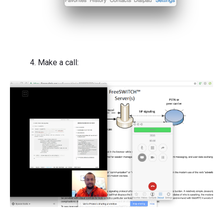
Make a call: