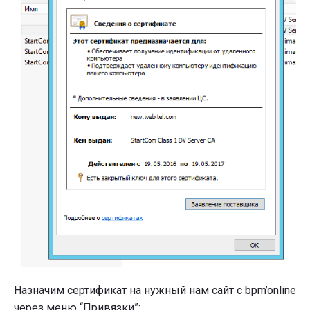
Назначим сертификат на нужный нам сайт с bpm’online
через меню “Привязки”: