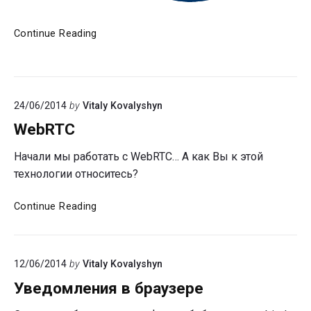
Collaboration
Continue Reading
—
как
все
работает
24/06/2014
by
Vitaly Kovalyshyn
WebRTC
Начали мы работать с WebRTC… А как Вы к этой
технологии относитесь?
WebRTC
Continue Reading
12/06/2014
by
Vitaly Kovalyshyn
Уведомления в браузере