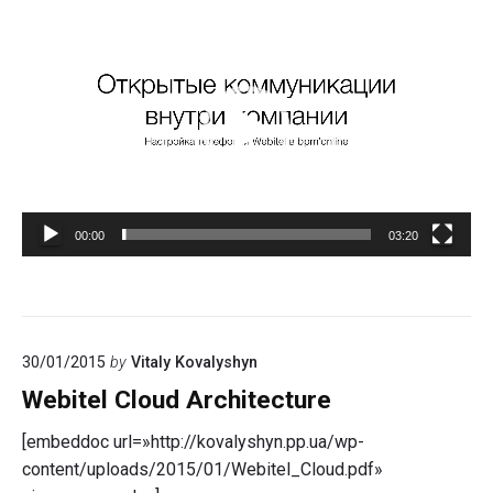
Видеоплеер
00:00
03:20
30/01/2015
by
Vitaly Kovalyshyn
Webitel Cloud Architecture
[embeddoc url=»http://kovalyshyn.pp.ua/wp-
content/uploads/2015/01/Webitel_Cloud.pdf»