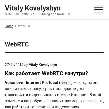
Skip
Vitaly Kovalyshyn
to
Me
CRM, Call Centre, VoIP, Running and more... ;)
content
Home
WebRTC
WebRTC
27/11/2017
by
Vitaly Kovalyshyn
Как работает WebRTC изнутри?
Voice over Internet Protocol
(
) — сегодня это
VoIP
один из самых популярных стандартов для
голосовых и видеозвонков в мире Интернет. В этой
заметке я попробую на простых примерах рассказать,
как работают голосовые и видеозвонок.