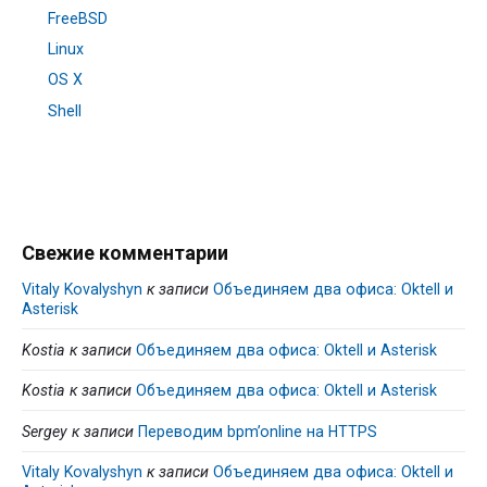
FreeBSD
Linux
OS X
Shell
Свежие комментарии
Vitaly Kovalyshyn
к записи
Объединяем два офиса: Oktell и
Asterisk
Kostia
к записи
Объединяем два офиса: Oktell и Asterisk
Kostia
к записи
Объединяем два офиса: Oktell и Asterisk
Sergey
к записи
Переводим bpm’online на HTTPS
Vitaly Kovalyshyn
к записи
Объединяем два офиса: Oktell и