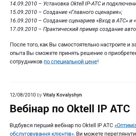
14.09.2010 – Установка Oktell IP-ATC и подключен
15.09.2010 – Создание «Главного сценария»;
16.09.2010 – Создание сценариев «Вход в АТС» и 
17.09.2010 – Практический пример создание автои
После того, как Вы самостоятельно настроите и за
опыта Вы сможете принять решение о приобрет
сотрудников
по специальной цене
!
12/08/2010
by
Vitaly Kovalyshyn
Вебінар по Oktell IP ATC
Відбувся перший вебінар по Oktell IP ATC
«Оптиміз
обслуговування клієнтів»
. Ви можете переглянути