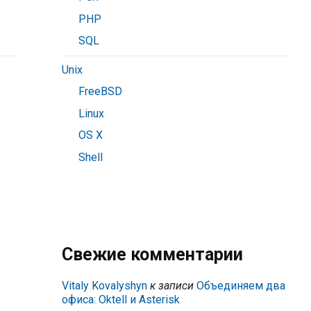
PHP
SQL
Unix
FreeBSD
Linux
OS X
Shell
Свежие комментарии
Vitaly Kovalyshyn
к записи
Объединяем два
офиса: Oktell и Asterisk