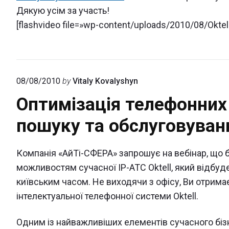
Дякую усім за участь!
[flashvideo file=»wp-content/uploads/2010/08/Oktell
08/08/2010
by
Vitaly Kovalyshyn
Оптимізація телефонних
пошуку та обслуговуванн
Компанія «АйТі-СФЕРА» запрошує на вебінар, що
можливостям сучасної IP-ATC Oktell, який відбуде
київським часом. Не виходячи з офісу, Ви отрим
інтелектуальної телефонної системи Oktell.
Одним із найважливіших елементів сучасного бізн