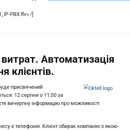
_IP-PBX.flv» /]
 витрат. Автоматизація
я клієнтів.
 буде присвячений
ться: 12 серпня о 11:00 за
аєте вичерпну інформацію про можливості
есу є телефонія. Клієнт обирає компанію з якою