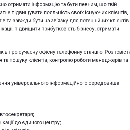
о отримати інформацію та бути певним, що твій
не підвищувати лояльність своїх існуючих клієнтів,
в та завжди бути на зв’язку для потенційних клієнтів.
кації, підвищити прибутковість бізнесу, отримати
ків про сучасну офісну телефонну станцію. Розповіст
та пошуку клієнтів, контролю роботи менеджерів та
рення універсального інформаційного середовища
автосекретаря;
ікації до єдиного центру;