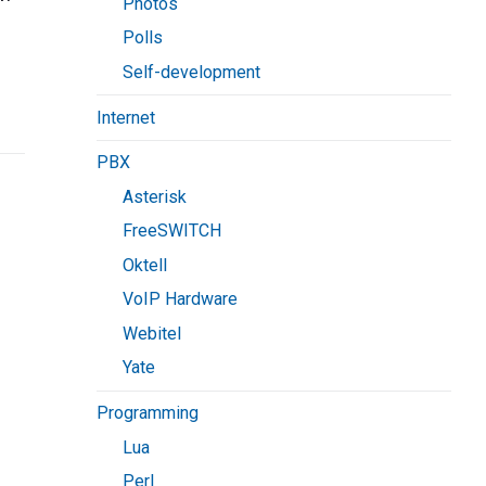
Photos
Polls
Self-development
Internet
PBX
Asterisk
FreeSWITCH
Oktell
VoIP Hardware
Webitel
Yate
Programming
Lua
Perl