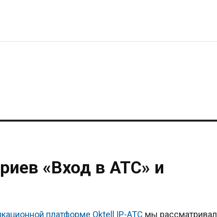
риев «Вход в АТС» и
ационной платформе Oktell IP-ATC
мы рассматривал