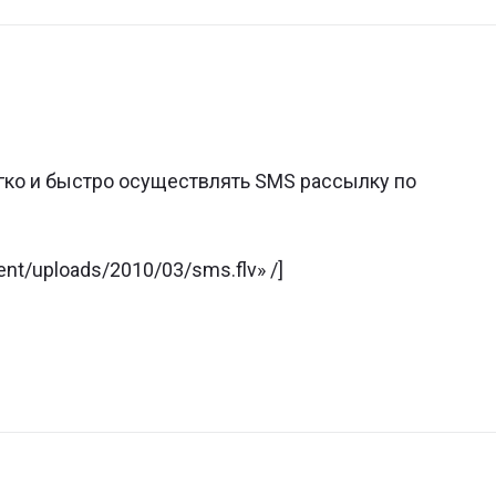
легко и быстро осуществлять SMS рассылку по
tent/uploads/2010/03/sms.flv» /]