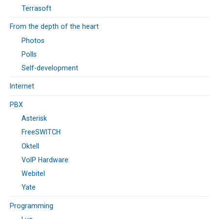
Terrasoft
From the depth of the heart
Photos
Polls
Self-development
Internet
PBX
Asterisk
FreeSWITCH
Oktell
VoIP Hardware
Webitel
Yate
Programming