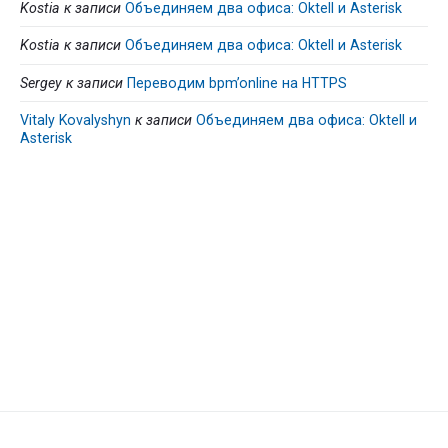
Kostia
к записи
Объединяем два офиса: Oktell и Asterisk
Kostia
к записи
Объединяем два офиса: Oktell и Asterisk
Sergey
к записи
Переводим bpm’online на HTTPS
Vitaly Kovalyshyn
к записи
Объединяем два офиса: Oktell и
Asterisk