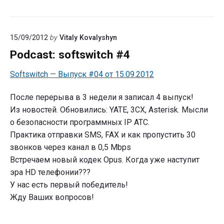
пропускной
способности
канала
15/09/2012
by
Vitaly Kovalyshyn
Podcast: softswitch #4
Softswitch — Выпуск #04 от 15.09.2012
После перерыва в 3 недели я записал 4 выпуск!
Из новостей. Обновились: YATE, 3CX, Asterisk. Мысли
о безопасности программных IP АТС.
Практика отправки SMS, FAX и как пропустить 30
звонков через канал в 0,5 Mbps
Встречаем новый кодек Opus. Когда уже наступит
эра HD телефонии???
У нас есть первый победитель!
Жду Ваших вопросов!