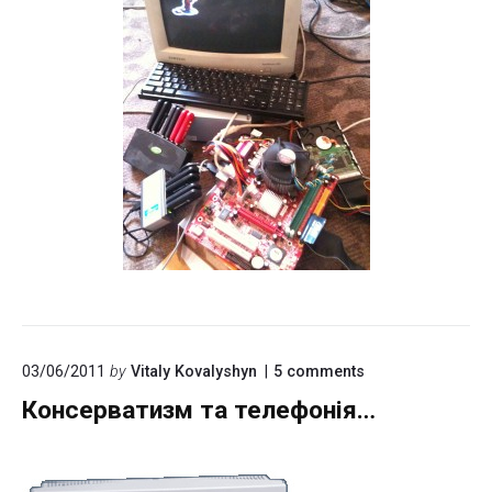
on
03/06/2011
by
Vitaly Kovalyshyn
5
comments
"Консерватизм
Консерватизм та телефонія…
та
телефонія…"