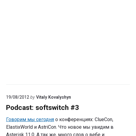
19/08/2012
by
Vitaly Kovalyshyn
Podcast: softswitch #3
Говорим мы сегодня
о конференциях: ClueCon,
ElastixWorld и AstriCon. Что новое мы увидим в
Asterisk 11.0. А так же, много слов о вебе и