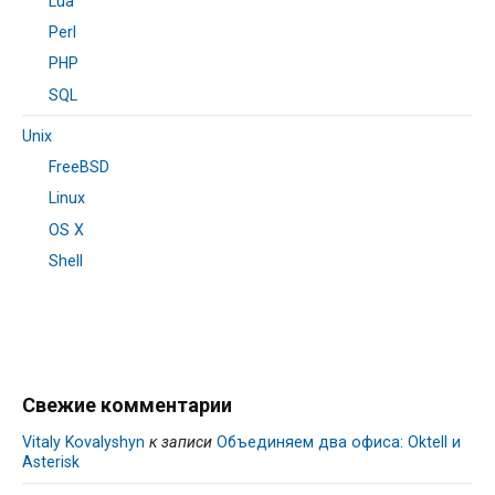
Lua
Perl
PHP
SQL
Unix
FreeBSD
Linux
OS X
Shell
Свежие комментарии
Vitaly Kovalyshyn
к записи
Объединяем два офиса: Oktell и
Asterisk