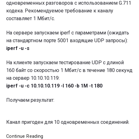
одновременных разговоров с использованием G.711
кодека. Рекомендуемое требование к каналу
составляет 1 Мбит/с.
На сервере запускаем iperf с параметрами (ожидать
на стандартном порте 5001 входящие UDP запросы):
iperf -u -s
На клиенте запускаем тестирование UDP c длиной
160 байт со скоростью 1 Мбит/с в течение 180 секунд
на сервер 10.10.10.119:
iperf -u -c 10.10.10.119 -l 160 -b 1M -t 180
Получаем результат:
Канал пригоден для 10 одновременных соединений.
Тестирование
Continue Reading