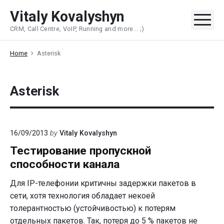
Skip
Vitaly Kovalyshyn
to
Me
CRM, Call Centre, VoIP, Running and more... ;)
content
Home
Asterisk
Asterisk
16/09/2013
by
Vitaly Kovalyshyn
Тестирование пропускной
способности канала
Для IP-телефонии критичны задержки пакетов в
сети, хотя технология обладает некоей
толерантностью (устойчивостью) к потерям
отдельных пакетов. Так, потеря до 5 % пакетов не