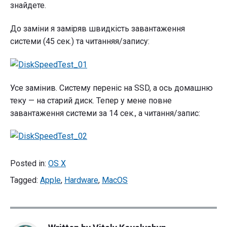
знайдете.
До заміни я заміряв швидкість завантаження
системи (45 сек.) та читанняя/запису:
Усе замінив. Систему переніс на SSD, а ось домашню
теку — на старий диск. Тепер у мене повне
завантаження системи за 14 сек., а читання/запис:
Posted in:
OS X
Tagged:
Apple
,
Hardware
,
MacOS