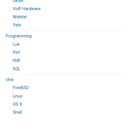
Oktell
VoIP Hardware
Webitel
Yate
Programming
Lua
Perl
PHP
SQL
Unix
FreeBSD
Linux
OS X
Shell