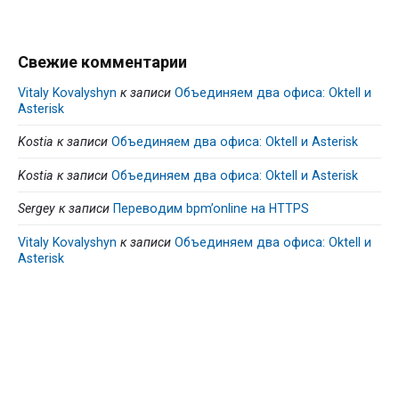
Свежие комментарии
Vitaly Kovalyshyn
к записи
Объединяем два офиса: Oktell и
Asterisk
Kostia
к записи
Объединяем два офиса: Oktell и Asterisk
Kostia
к записи
Объединяем два офиса: Oktell и Asterisk
Sergey
к записи
Переводим bpm’online на HTTPS
Vitaly Kovalyshyn
к записи
Объединяем два офиса: Oktell и
Asterisk