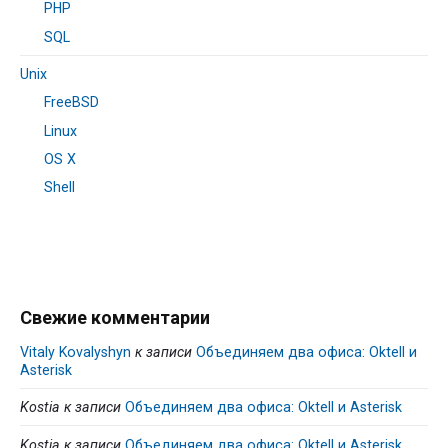
PHP
SQL
Unix
FreeBSD
Linux
OS X
Shell
Свежие комментарии
Vitaly Kovalyshyn
к записи
Объединяем два офиса: Oktell и
Asterisk
Kostia
к записи
Объединяем два офиса: Oktell и Asterisk
Kostia
к записи
Объединяем два офиса: Oktell и Asterisk