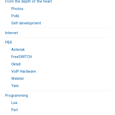
From the depth of the heart
Photos
Polls
Self-development
Internet
PBX
Asterisk
FreeSWITCH
Oktell
VoIP Hardware
Webitel
Yate
Programming
Lua
Perl