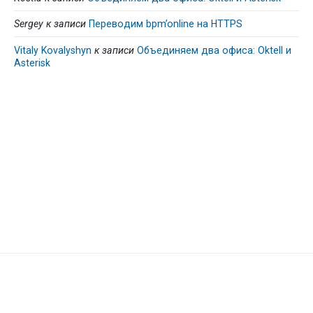
Sergey
к записи
Переводим bpm’online на HTTPS
Vitaly Kovalyshyn
к записи
Объединяем два офиса: Oktell и
Asterisk