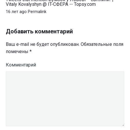
Vitaly Kovalyshyn @ IT-СФЕРА -- Topsy.com
—
світлини!"
16 лет ago
Permalink
Добавить комментарий
Ваш e-mail не будет опубликован.
Обязательные поля
помечены
*
Комментарий