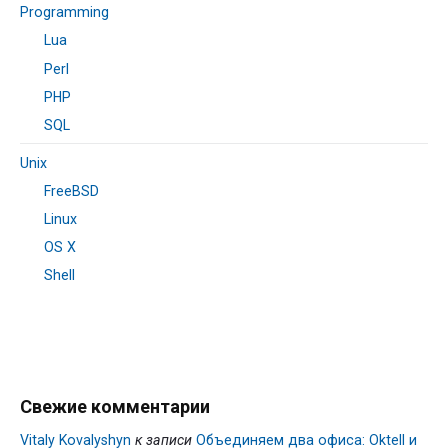
Programming
Lua
Perl
PHP
SQL
Unix
FreeBSD
Linux
OS X
Shell
Свежие комментарии
Vitaly Kovalyshyn
к записи
Объединяем два офиса: Oktell и