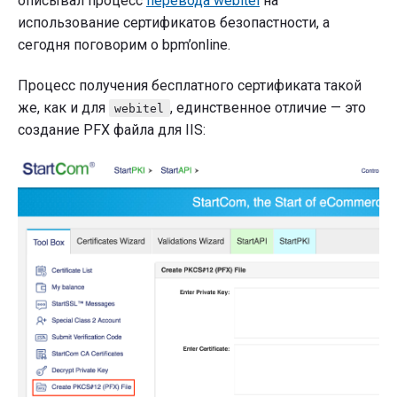
описывал процесс
перевода webitel
на
использование сертификатов безопастности, а
сегодня поговорим о bpm’online.
Процесс получения бесплатного сертификата такой
же, как и для
, единственное отличие — это
webitel
создание PFX файла для IIS: