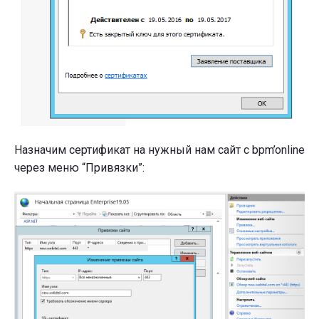
Назначим сертификат на нужный нам сайт с bpm’online
через меню “Привязки”: