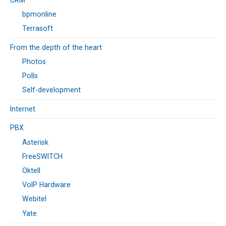
bpmonline
Terrasoft
From the depth of the heart
Photos
Polls
Self-development
Internet
PBX
Asterisk
FreeSWITCH
Oktell
VoIP Hardware
Webitel
Yate