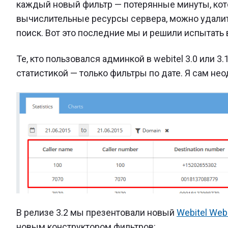
каждый новый фильтр — потерянные минуты, ко
вычислительные ресурсы сервера, можно удалит
поиск. Вот это последние мы и решили испытат
Те, кто пользовался админкой в webitel 3.0 или 3
статистикой — только фильтры по дате. Я сам не
В релизе 3.2 мы презентовали новый
Webitel Web
новым конструктором фильтров: