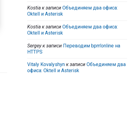
Kostia
к записи
Объединяем два офиса:
Oktell и Asterisk
Kostia
к записи
Объединяем два офиса:
Oktell и Asterisk
Sergey
к записи
Переводим bpm’online на
HTTPS
Vitaly Kovalyshyn
к записи
Объединяем два
офиса: Oktell и Asterisk