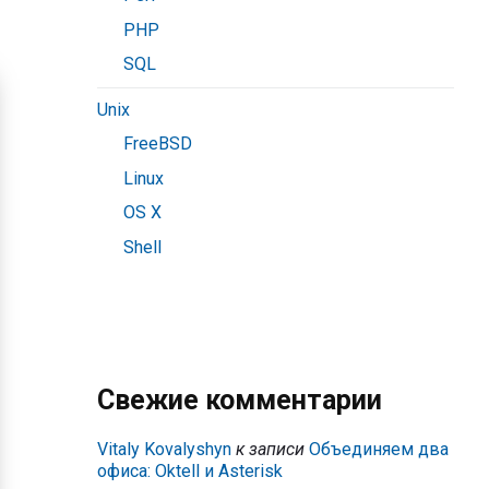
PHP
SQL
Unix
FreeBSD
Linux
OS X
Shell
Свежие комментарии
Vitaly Kovalyshyn
к записи
Объединяем два
офиса: Oktell и Asterisk