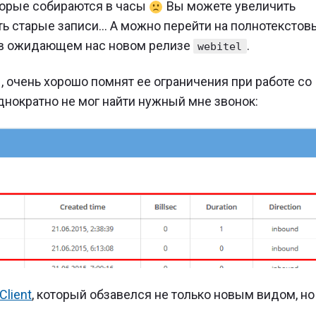
торые собираются в часы
Вы можете увеличить
ь старые записи… А можно перейти на полнотекстов
ь в ожидающем нас новом релизе
.
webitel
.1, очень хорошо помнят ее ограничения при работе со
однократно не мог найти нужный мне звонок:
Client
, который обзавелся не только новым видом, но