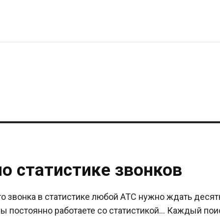
о статистике звонков
го звонка в статистике любой АТС нужно ждать десят
о Вы постоянно работаете со статистикой… Каждый пои