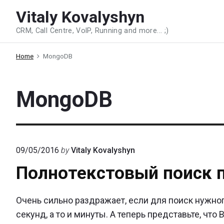
Skip
Vitaly Kovalyshyn
to
CRM, Call Centre, VoIP, Running and more... ;)
content
Home
MongoDB
MongoDB
09/05/2016
by
Vitaly Kovalyshyn
Полнотекстовый поиск п
Очень сильно раздражает, если для поиск нужно
секунд, а то и минуты. А теперь представьте, чт