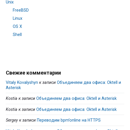
Unix
FreeBSD
Linux
OS X
Shell
Свежие комментарии
Vitaly Kovalyshyn
к записи
Объединяем два офиса: Oktell и
Asterisk
Kostia
к записи
Объединяем два офиса: Oktell и Asterisk
Kostia
к записи
Объединяем два офиса: Oktell и Asterisk
Sergey
к записи
Переводим bpm’online на HTTPS