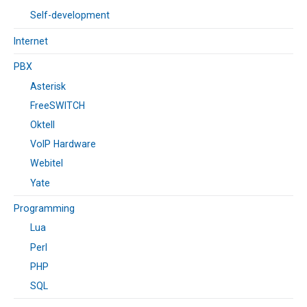
Self-development
Internet
PBX
Asterisk
FreeSWITCH
Oktell
VoIP Hardware
Webitel
Yate
Programming
Lua
Perl
PHP
SQL