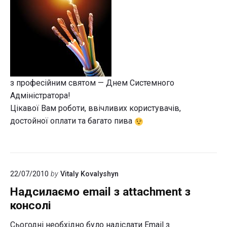
з професійним святом — Днем Системного
Адміністратора!
Цікавої Вам роботи, ввічливих користувачів,
достойної оплати та багато пива
22/07/2010
by
Vitaly Kovalyshyn
Надсилаємо email з attachment з
консолі
Сьогодні необхідно було надіслати Email з