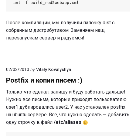
ant -f build_red5webapp.xml
После компиляции, мы получили папочку dist с
собранным дистрибутивом. Заменяем наш,
перезапускам сервер и радуемся!
02/03/2010
by
Vitaly Kovalyshyn
Postfix и копии писем :)
Только-что сделал, запишу и буду работать дальше!
Нужно все письма, которые приходят пользователю
user1 дублировались user2. У нас установлен postfix
на ubuntu сервере. Все, что нужно сделать — добавить
одну строчку в файл
/etc/aliases