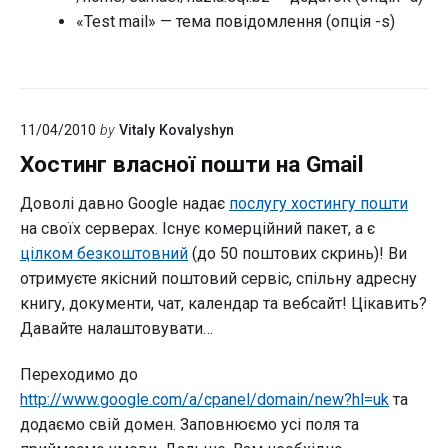
«Test mail» — тема повідомлення (опція -s)
11/04/2010
by
Vitaly Kovalyshyn
Хостинг власної пошти на Gmail
Доволі давно Google надає
послугу хостингу пошти
на своїх серверах. Існує комерційний пакет, а є
цілком безкоштовний
(до 50 поштових скринь)! Ви
отримуєте якісний поштовий сервіс, спільну адресну
книгу, документи, чат, календар та вебсайт! Цікавить?
Давайте налаштовувати…
Переходимо до
http://www.google.com/a/cpanel/domain/new?hl=uk
та
додаємо свій домен. Заповнюємо усі поля та