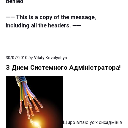
denied
—— This is a copy of the message,
including all the headers. ——
30/07/2010
by
Vitaly Kovalyshyn
З Днем Системного Адміністратора!
Щиро вітаю усіх сисадмінів