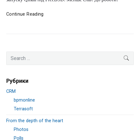
Поштовий
Continue Reading
сервер:
FreeBSD+Qmail
Primary
Search
SEA
Sidebar
for:
Рубрики
CRM
bpmonline
Terrasoft
From the depth of the heart
Photos
Polls