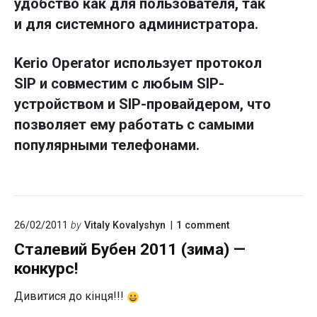
удобство как для пользователя, так
и для системного администратора.
Kerio Operator использует протокол
SIP и совместим с любым SIP-
устройством и SIP-провайдером, что
позволяет ему работать с самыми
популярными телефонами.
on
26/02/2011
by
Vitaly Kovalyshyn
1
comment
"Сталевий
Сталевий Бубен 2011 (зима) —
Бубен
2011
конкурс!
(зима)
—
Дивитися до кінця!!!
конкурс!"