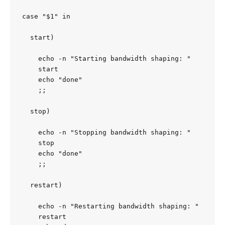
case "$1" in

  start)

    echo -n "Starting bandwidth shaping: "

    start

    echo "done"

    ;;

  stop)

    echo -n "Stopping bandwidth shaping: "

    stop

    echo "done"

    ;;

  restart)

    echo -n "Restarting bandwidth shaping: "

    restart
