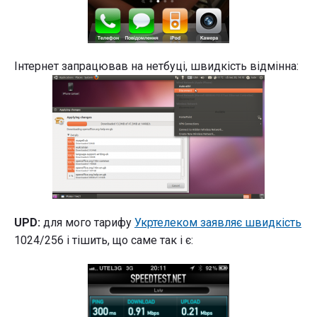
Інтернет запрацював на нетбуці, швидкість відмінна:
UPD:
для мого тарифу
Укртелеком заявляє швидкість
1024/256 і тішить, що саме так і є: