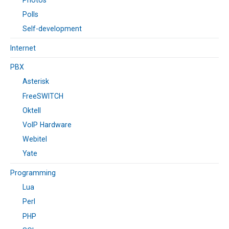
Polls
Self-development
Internet
PBX
Asterisk
FreeSWITCH
Oktell
VoIP Hardware
Webitel
Yate
Programming
Lua
Perl
PHP