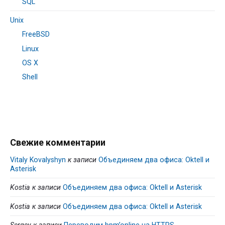
SQL
Unix
FreeBSD
Linux
OS X
Shell
Свежие комментарии
Vitaly Kovalyshyn
к записи
Объединяем два офиса: Oktell и
Asterisk
Kostia
к записи
Объединяем два офиса: Oktell и Asterisk
Kostia
к записи
Объединяем два офиса: Oktell и Asterisk