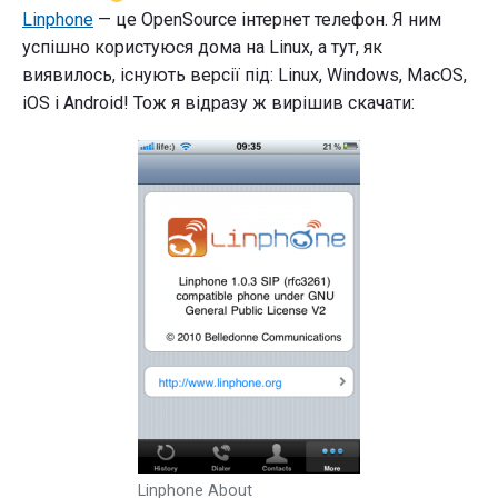
Linphone
— це OpenSource інтернет телефон. Я ним
успішно користуюся дома на Linux, а тут, як
виявилось, існують версії під: Linux, Windows, MacOS,
iOS і Android! Тож я відразу ж вирішив скачати:
Linphone About