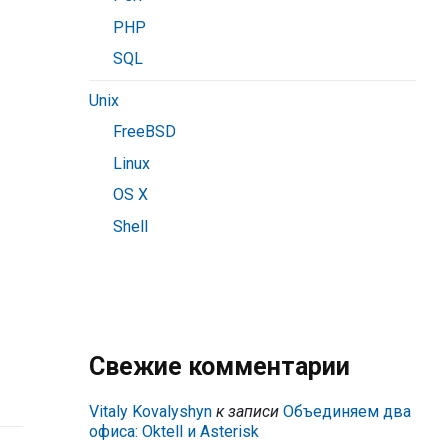
PHP
SQL
Unix
FreeBSD
Linux
OS X
Shell
Свежие комментарии
Vitaly Kovalyshyn
к записи
Объединяем два
офиса: Oktell и Asterisk