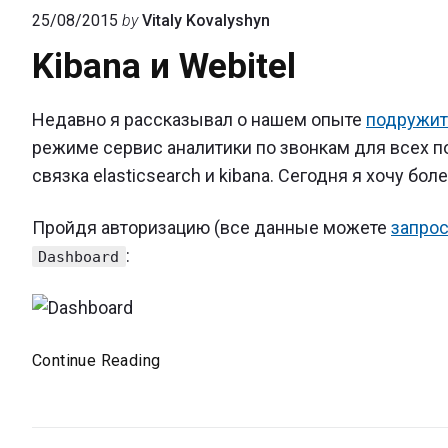
25/08/2015
by
Vitaly Kovalyshyn
Kibana и Webitel
Недавно я рассказывал о нашем опыте
подружить
режиме сервис аналитики по звонкам для всех по
связка elasticsearch и kibana. Сегодня я хочу бол
Пройдя авторизацию (все данные можете
запрос
:
Dashboard
Kibana
Continue Reading
и
Webitel