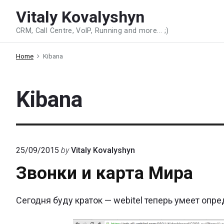
Skip
Vitaly Kovalyshyn
to
CRM, Call Centre, VoIP, Running and more... ;)
content
Home
Kibana
Kibana
25/09/2015
by
Vitaly Kovalyshyn
Звонки и карта Мира
Сегодня буду краток — webitel теперь умеет оп