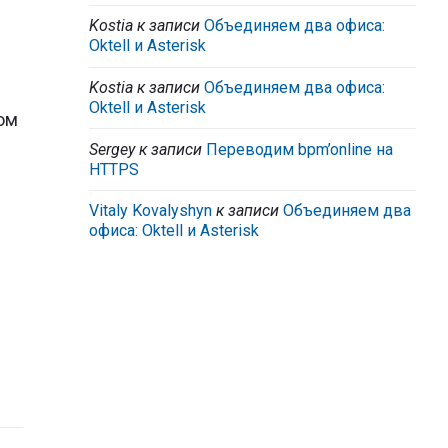
Kostia
к записи
Объединяем два офиса:
Oktell и Asterisk
Kostia
к записи
Объединяем два офиса:
Oktell и Asterisk
вом
Sergey
к записи
Переводим bpm’online на
HTTPS
Vitaly Kovalyshyn
к записи
Объединяем два
офиса: Oktell и Asterisk