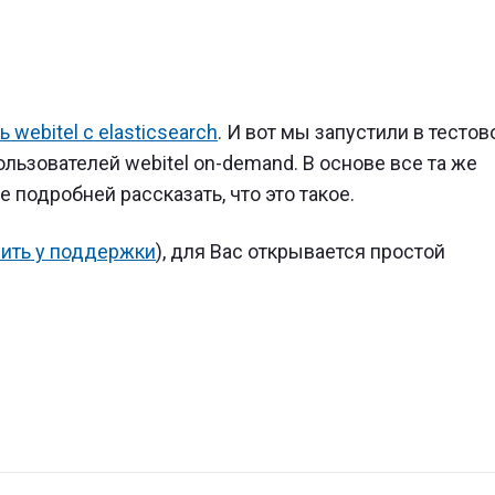
 webitel с elasticsearch
. И вот мы запустили в тесто
льзователей webitel on-demand. В основе все та же
ее подробней рассказать, что это такое.
ить у поддержки
), для Вас открывается простой