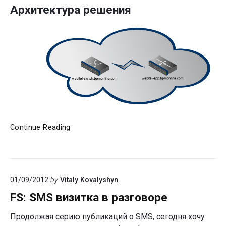
Архитектура решения
Collaboration
Continue Reading
—
как
все
работает
01/09/2012
by
Vitaly Kovalyshyn
FS: SMS визитка в разговоре
Продолжая серию публикаций о SMS, сегодня хочу