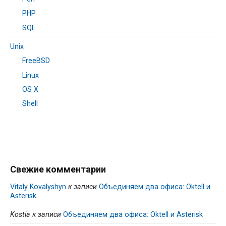
PHP
SQL
Unix
FreeBSD
Linux
OS X
Shell
Свежие комментарии
Vitaly Kovalyshyn
к записи
Объединяем два офиса: Oktell и
Asterisk
Kostia
к записи
Объединяем два офиса: Oktell и Asterisk