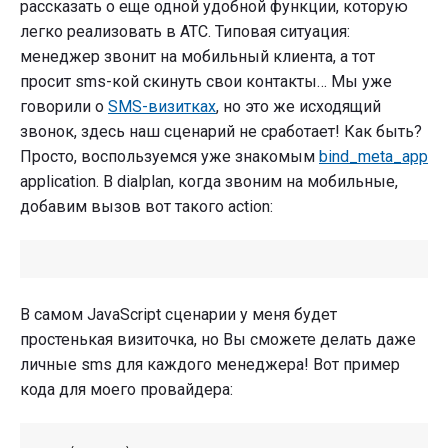
рассказать о еще одной удобной функции, которую
легко реализовать в АТС. Типовая ситуация:
менеджер звонит на мобильный клиента, а тот
просит sms-кой скинуть свои контакты… Мы уже
говорили о
SMS-визитках
, но это же исходящий
звонок, здесь наш сценарий не сработает! Как быть?
Просто, воспользуемся уже знакомым
bind_meta_app
application. В dialplan, когда звоним на мобильные,
добавим вызов вот такого action:
В самом JavaScript сценарии у меня будет
простенькая визиточка, но Вы сможете делать даже
личные sms для каждого менеджера! Вот пример
кода для моего провайдера: