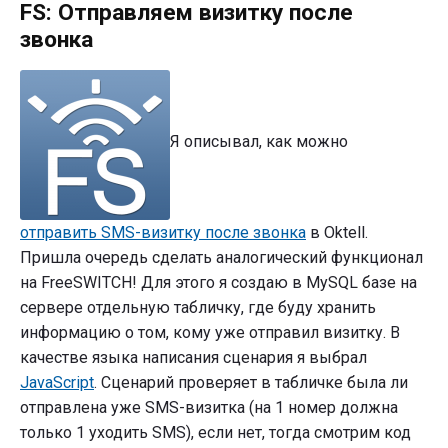
FS: Отправляем визитку после
Отправляем
визитку
звонка
после
звонка"
Я описывал, как можно
отправить SMS-визитку после звонка
в Oktell.
Пришла очередь сделать аналогический функционал
на FreeSWITCH! Для этого я создаю в MySQL базе на
сервере отдельную табличку, где буду хранить
информацию о том, кому уже отправил визитку. В
качестве языка написания сценария я выбрал
JavaScript
. Сценарий проверяет в табличке была ли
отправлена уже SMS-визитка (на 1 номер должна
только 1 уходить SMS), если нет, тогда смотрим код