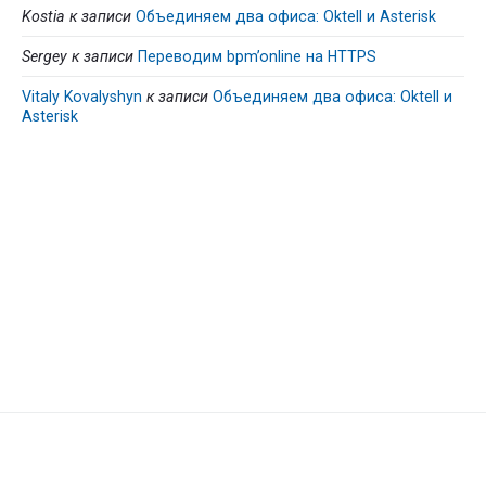
Kostia
к записи
Объединяем два офиса: Oktell и Asterisk
Sergey
к записи
Переводим bpm’online на HTTPS
Vitaly Kovalyshyn
к записи
Объединяем два офиса: Oktell и
Asterisk