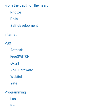
From the depth of the heart
Photos
Polls
Self-development
Internet
PBX
Asterisk
FreeSWITCH
Oktell
VoIP Hardware
Webitel
Yate
Programming
Lua
Perl